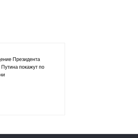
ение Президента
 Путина покажут по
ни