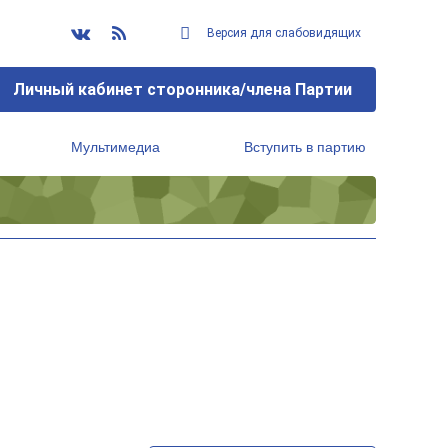
Версия для слабовидящих
Личный кабинет сторонника/члена Партии
Мультимедиа
Вступить в партию
Региональный исполнительный комитет