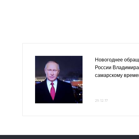
Новогоднее обращ
России Владимира
самарскому време
29.12.17