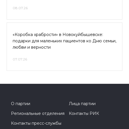
08.07.26
«Коробка храбрости» в Новокуйбышевске:
подарки для маленьких пациентов ко Дню семьи,
любви и верности
07.07.26
О партии
Лица партии
Региональные отделения
Контакты РИК
Контакты пресс-службы