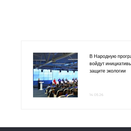
В Народную прогр
войдут инициативы
защите экологии
14.05.26