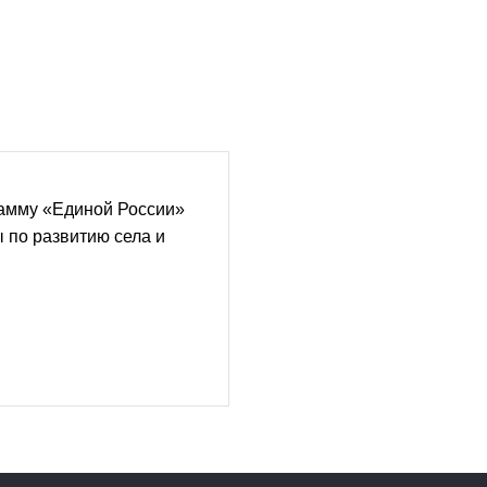
амму «Единой России»
 по развитию села и