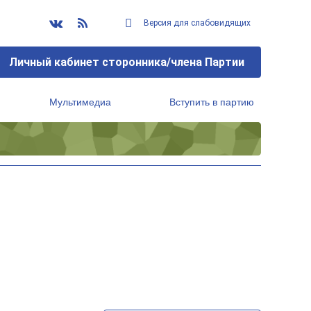
Версия для слабовидящих
Личный кабинет сторонника/члена Партии
Мультимедиа
Вступить в партию
Региональный исполнительный комитет