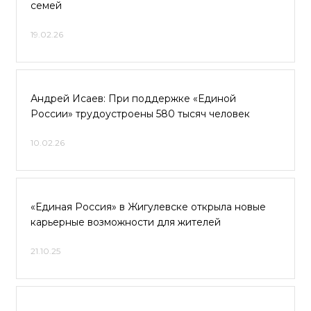
семей
19.02.26
Андрей Исаев: При поддержке «Единой
России» трудоустроены 580 тысяч человек
10.02.26
«Единая Россия» в Жигулевске открыла новые
карьерные возможности для жителей
21.10.25