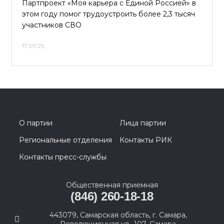
Партпроект «Моя карьера с Единой Россией» в
этом году помог трудоустроить более 2,3 тысяч
участников СВО
17.07.25
О партии
Лица партии
Региональные отделения
Контакты РИК
Контакты пресс-службы
Общественная приемная
(846) 260-18-18
443079, Самарская область, г. Самара,