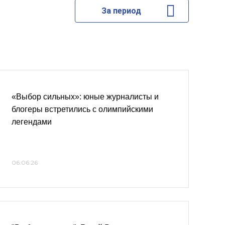
За период
«Выбор сильных»: юные журналисты и
блогеры встретились с олимпийскими
легендами
06.06.26