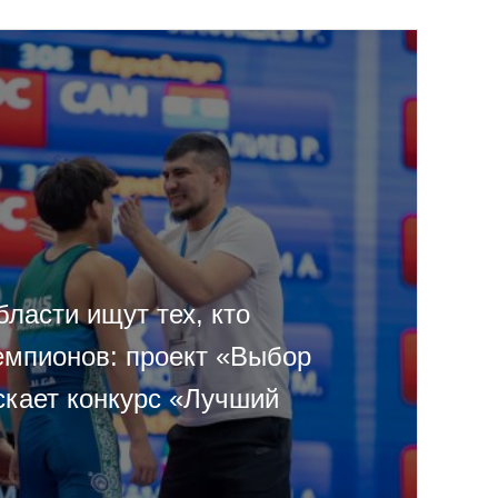
ласти ищут тех, кто
емпионов: проект «Выбор
скает конкурс «Лучший