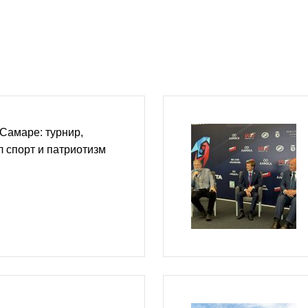
Самаре: турнир,
 спорт и патриотизм