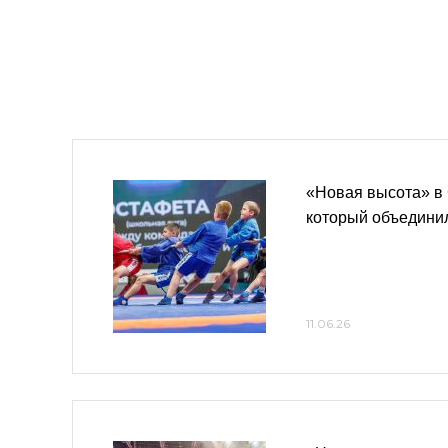
«Новая высота» в 
который объединил
11.06.26