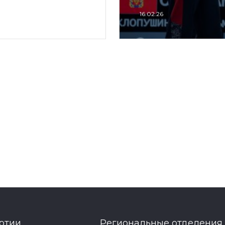
16.02.26
ртии
Региональные отделения