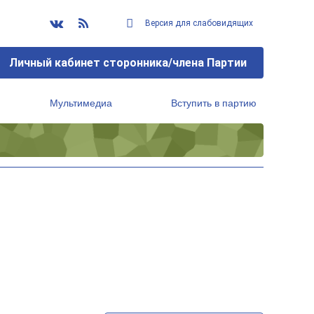
Версия для слабовидящих
Личный кабинет сторонника/члена Партии
Мультимедиа
Вступить в партию
Региональный исполнительный комитет