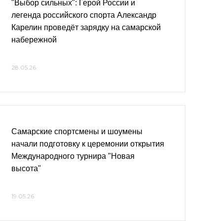
"Выбор сильных": Герой России и
легенда российского спорта Александр
Карелин проведёт зарядку на самарской
набережной
28.05.26
Самарские спортсмены и шоумены
начали подготовку к церемонии открытия
Международного турнира "Новая
высота"
19.05.26