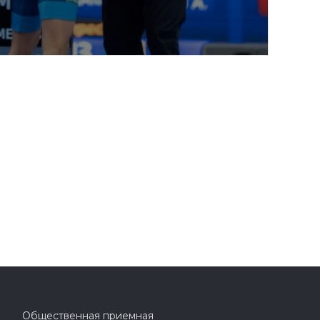
Общественная приемная