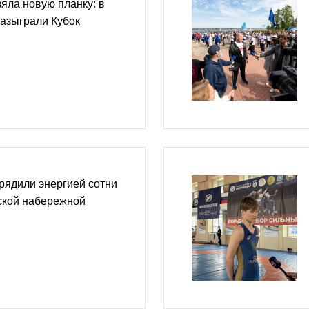
яла новую планку: в
азыграли Кубок
рядили энергией сотни
ской набережной