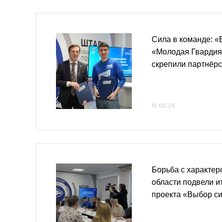
Сила в команде: «
«Молодая Гвардия
скрепили партнёрс
19.02.26
Борьба с характер
области подвели и
проекта «Выбор с