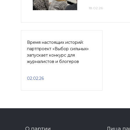
18.02.26
Время настоящих историй:
партпроект «Выбор сильных»
запускает конкурс для
журналистов и блогеров
02.02.26
О партии
Лица па