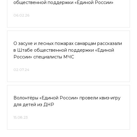
общественной поддержки «Единой России»
06.02.26
О засухе и лесных пожарах самарцам рассказали
в Штабе общественной поддержки «Единой
России» специалисты МЧС
02.07.24
Волонтёры «Единой России» провели квиз-игру
для детей из ДНР
15.08.23