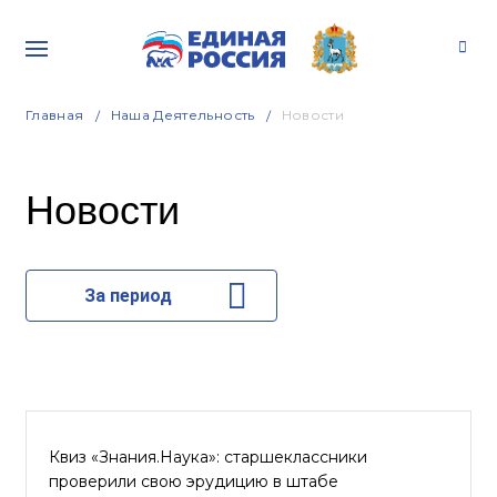
Главная
Наша Деятельность
Новости
Новости
За период
Квиз «Знания.Наука»: старшеклассники
проверили свою эрудицию в штабе