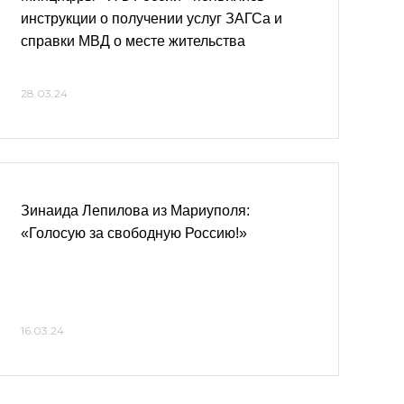
инструкции о получении услуг ЗАГСа и
справки МВД о месте жительства
28.03.24
Зинаида Лепилова из Мариуполя:
«Голосую за свободную Россию!»
16.03.24