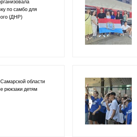
организовала
ку по самбо для
ого (ДНР)
Самарской области
е рюкзаки детям