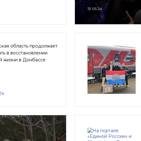
13.05.24
ская область продолжает
ть в восстановлении
й жизни в Донбассе
24