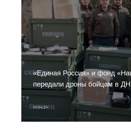
«Единая Россия» и фонд «Н
передали дроны бойцам в Д
01.04.24