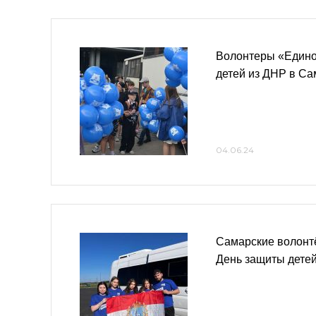
Волонтеры «Едино
детей из ДНР в С
04.06.24
Самарские волонт
День защиты детей