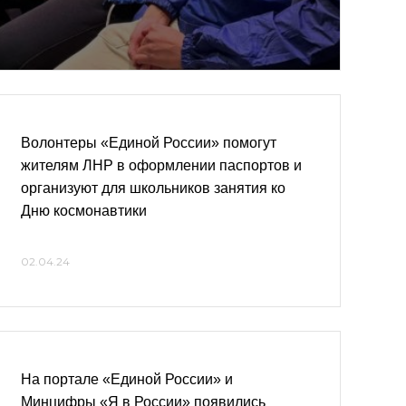
Волонтеры «Единой России» помогут
жителям ЛНР в оформлении паспортов и
организуют для школьников занятия ко
Дню космонавтики
02.04.24
На портале «Единой России» и
Минцифры «Я в России» появились