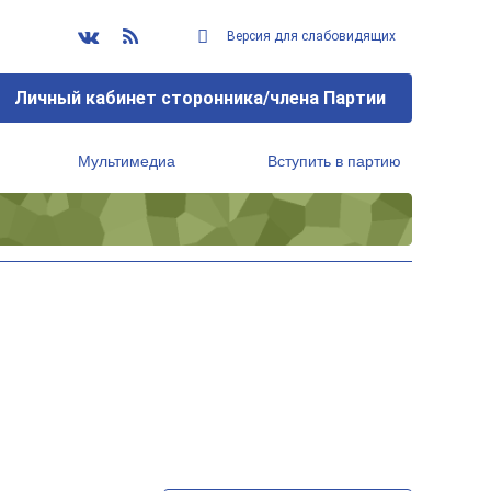
Версия для слабовидящих
Личный кабинет сторонника/члена Партии
Мультимедиа
Вступить в партию
Региональный исполнительный комитет