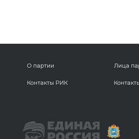
О партии
Лица па
Контакты РИК
Контакт