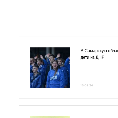
В Самарскую облас
дети из ДНР
16.09.24