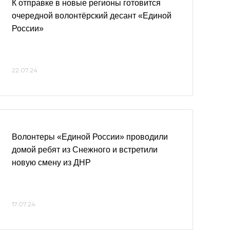
К отправке в новые регионы готовится
очередной волонтёрский десант «Единой
России»
22.07.24
Волонтеры «Единой России» проводили
домой ребят из Снежного и встретили
новую смену из ДНР
17.07.24