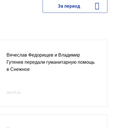
За период
Вячеслав Федорищев и Владимир
Гутенев передали гуманитарную помощь
в Снежное
26.07.24