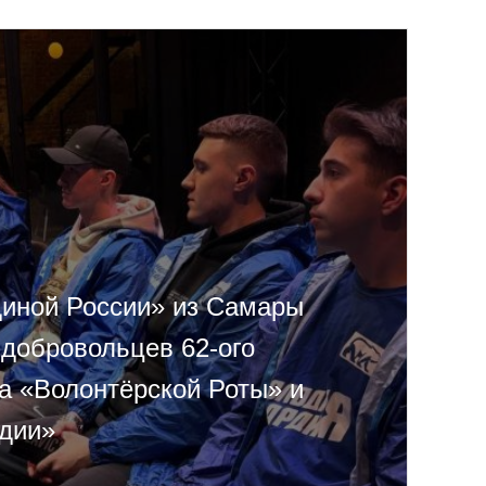
иной России» из Самары
 добровольцев 62-ого
да «Волонтёрской Роты» и
дии»