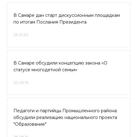
В Самаре дан старт дискуссионным площадкам
по итогам Послания Президента
23.01.20
В Самаре обсудили концепцию закона «О
статусе многодетной семьи»
20.09.19
Педагоги и партийцы Промышленного района
обсудили реализацию национального проекта
"Образование"
28.08.19