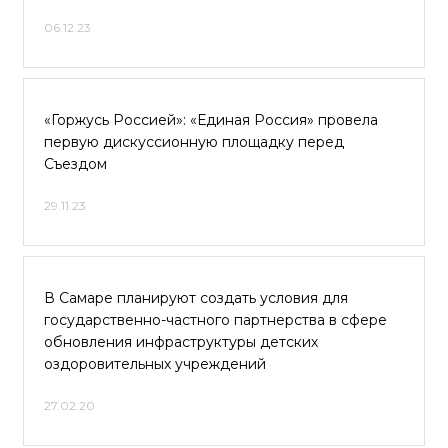
06.12.23
«Горжусь Россией»: «Единая Россия» провела
первую дискуссионную площадку перед
Съездом
29.11.23
В Самаре планируют создать условия для
государственно-частного партнерства в сфере
обновления инфраструктуры детских
оздоровительных учреждений
27.02.20