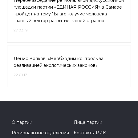
Первое заседание региональной дискуссионной
площадки партии «ЕДИНАЯ РОССИЯ» в Самаре
пройдет на тему "Благополучие человека -
главный вектор развития нашей страны»
27.03.19
Денис Волков: «Необходим контроль за
реализацией экологических законов»
22.01.17
О партии
Лица партии
Региональные отделения
Контакты РИК