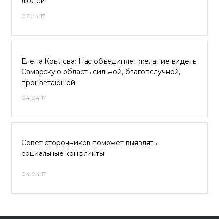
людей
07.04.17
Елена Крылова: Нас объединяет желание видеть
Самарскую область сильной, благополучной,
процветающей
04.04.17
Совет сторонников поможет выявлять
социальные конфликты
04.04.17