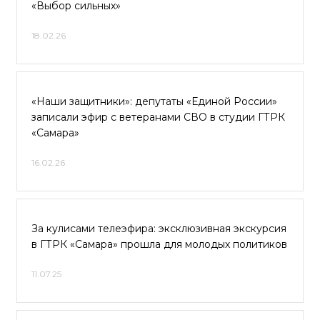
«Выбор сильных»
18.02.26
«Наши защитники»: депутаты «Единой России»
записали эфир с ветеранами СВО в студии ГТРК
«Самара»
16.02.26
За кулисами телеэфира: эксклюзивная экскурсия
в ГТРК «Самара» прошла для молодых политиков
11.07.25