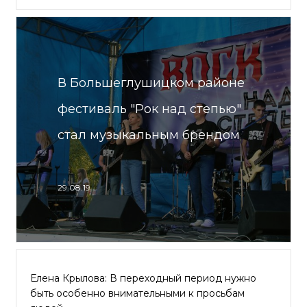
В Большеглушицком районе
фестиваль "Рок над степью"
стал музыкальным брендом
29.08.19
Елена Крылова: В переходный период нужно
быть особенно внимательными к просьбам