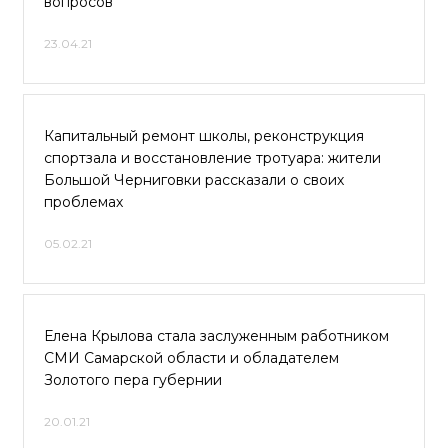
вопросов
23.04.21
Капитальный ремонт школы, реконструкция
спортзала и восстановление тротуара: жители
Большой Черниговки рассказали о своих
проблемах
05.02.21
Елена Крылова стала заслуженным работником
СМИ Самарской области и обладателем
Золотого пера губернии
20.01.21