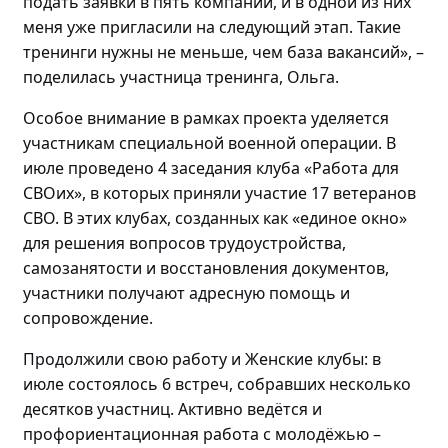
подать заявки в пять компаний, и в
одной
из них
меня уже пригласили на следующий этап
. Такие
тренинги нужны не меньше, чем база вакансий»
,
–
поделилась
участница тренинга, Ольга.
Особое внимание в рамках проекта уделяется
участникам специальной военной операции. В
июле проведено
4 заседания клуба «Работа для
СВОих», в которых приняли участие 17 ветеранов
СВО.
В этих клубах, созданных как «единое окно»
для решения вопросов трудоустройства,
самозанятости и восстановления документов,
участники получают адресную помощь и
сопровождение.
Продолжили свою работу и Женские клубы: в
июле состоялось
6 встреч, собравших
несколько
десятков участниц
. Активно
ведётся и
профориентационная работа с
молодёжью
–