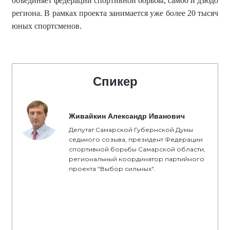
объединяет федерации спортивной борьбы, самбо и дзюдо
региона.
В рамках проекта занимается уже более
20 тысяч
юных спортсменов
.
Спикер
Живайкин Александр Иванович
Депутат Самарской Губернской Думы
седьмого созыва, президент Федерации
спортивной борьбы Самарской области,
региональный координатор партийного
проекта "Выбор сильных".