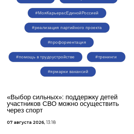
#МояКарьерасЕдинойРоссией
#реализация партийного проекта
#профориентация
#помощь в трудоустройстве
#тренинги
#ярмарки вакансий
«Выбор сильных»: поддержку детей
участников СВО можно осуществить
через спорт
07 августа 2026,
13:18