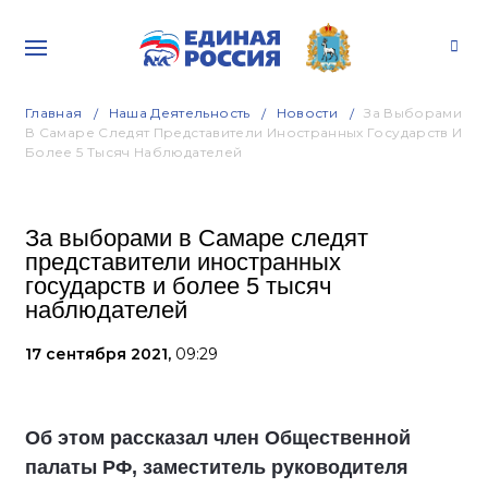
Главная
Наша Деятельность
Новости
За Выборами
В Самаре Следят Представители Иностранных Государств И
Более 5 Тысяч Наблюдателей
За выборами в Самаре следят
представители иностранных
государств и более 5 тысяч
наблюдателей
17 сентября 2021,
09:29
Об этом рассказал член Общественной
палаты РФ, заместитель руководителя