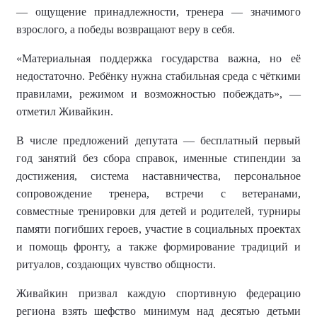
— ощущение принадлежности, тренера — значимого
взрослого, а победы возвращают веру в себя.
«Материальная поддержка государства важна, но её
недостаточно. Ребёнку нужна стабильная среда с чёткими
правилами, режимом и возможностью побеждать», —
отметил Живайкин.
В числе предложений депутата — бесплатный первый
год занятий без сбора справок, именные стипендии за
достижения, система наставничества, персональное
сопровождение тренера, встречи с ветеранами,
совместные тренировки для детей и родителей, турниры
памяти погибших героев, участие в социальных проектах
и помощь фронту, а также формирование традиций и
ритуалов, создающих чувство общности.
Живайкин призвал каждую спортивную федерацию
региона взять шефство минимум над десятью детьми