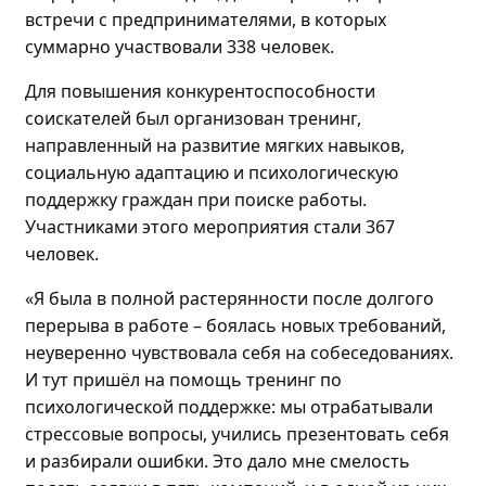
встречи с предпринимателями, в которых
суммарно участвовали
338 человек.
Для повышения конкурентоспособности
соискателей
был
организова
н
тренинг
,
направленный на
развитие мягких навыков,
социальную адаптацию и психологическую
поддержку граждан
при поиске работы
.
Участниками этого мероприятия стали
367
человек
.
«Я была в полной растерянности после долгого
перерыва в работе – боялась новых требований,
неуверенно чувствовала себя на собеседованиях.
И
тут пришёл на помощь т
ренинг по
психологической поддержке: мы отрабатывали
стрессовые вопросы, учились презентовать себя
и разбирали ошибки. Это дало мне смелость