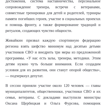
достижения, система наставничества, персональное
сопровождение тренера, встречи с ветеранами,
совместные тренировки для детей и родителей, турниры
памяти погибших героев, участие в социальных проектах
и помощь фронту, а также формирование традиций и
ритуалов, создающих чувство общности.
Живайкин призвал каждую спортивную федерацию
региона взять шефство минимум над десятью детьми
участников СВО и внедрить три меры из предложенной
программы. «У нас есть залы, тренеры, методики. Этим
детям нужно чуть больше внимания. Если создадим
условия для их развития, они станут опорой общества»,
— подчеркнул депутат.
В сессии приняли участие около 120 человек — главы
муниципалитетов, общественники, участники СВО и их
семьи, ветераны. С докладами выступили министры
Оксана Щербицкая и Ольга Фурсова, помощник