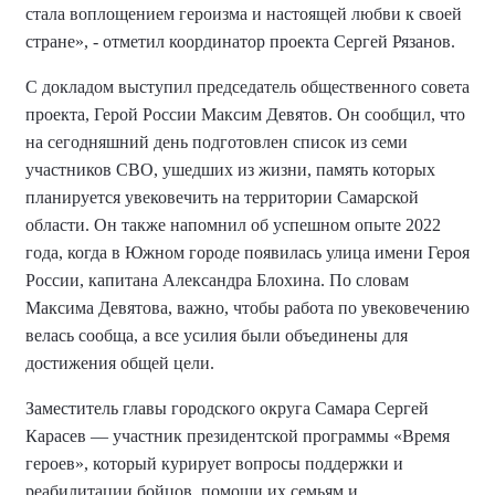
стала воплощением героизма и настоящей любви к своей
стране», - отметил координатор проекта Сергей Рязанов.
С докладом выступил председатель общественного совета
проекта, Герой России Максим Девятов. Он сообщил, что
на сегодняшний день подготовлен список из семи
участников СВО, ушедших из жизни, память которых
планируется увековечить на территории Самарской
области.
Он также
напомнил об успешном опыте 2022
года, когда в Южном городе появилась улица имени Героя
России, капитана Александра Блохина. По словам
Максима Девятова
, важно, чтобы работа по увековечению
велась сообща, а все усилия были объединены для
достижения общей цели.
Заместитель главы городского округа Самара Сергей
Карасев — участник президентской программы «Время
героев», который курирует вопросы поддержки и
реабилитации бойцов, помощи их семьям и