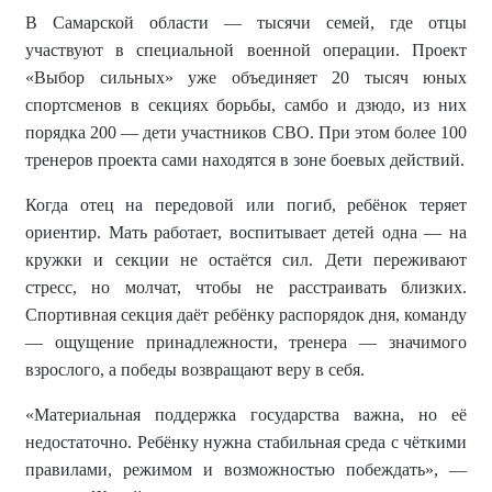
В Самарской области — тысячи семей, где отцы
участвуют в специальной военной операции. Проект
«Выбор сильных» уже объединяет 20 тысяч юных
спортсменов в секциях борьбы, самбо и дзюдо, из них
порядка 200 — дети участников СВО. При этом более 100
тренеров проекта сами находятся в зоне боевых действий.
Когда отец на передовой или погиб, ребёнок теряет
ориентир. Мать работает, воспитывает детей одна — на
кружки и секции не остаётся сил. Дети переживают
стресс, но молчат, чтобы не расстраивать близких.
Спортивная секция даёт ребёнку распорядок дня, команду
— ощущение принадлежности, тренера — значимого
взрослого, а победы возвращают веру в себя.
«Материальная поддержка государства важна, но её
недостаточно. Ребёнку нужна стабильная среда с чёткими
правилами, режимом и возможностью побеждать», —