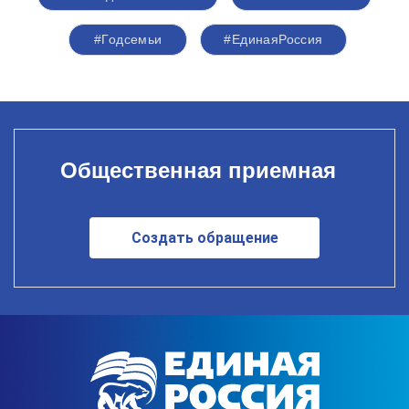
#Годсемьи
#ЕдинаяРоссия
Общественная приемная
Создать обращение