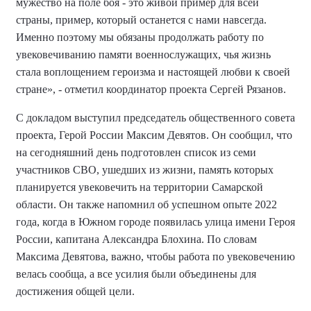
мужество на поле боя - это живой пример для всей
страны, пример, который останется с нами навсегда.
Именно поэтому мы обязаны продолжать работу по
увековечиванию памяти военнослужащих, чья жизнь
стала воплощением героизма и настоящей любви к своей
стране», - отметил координатор проекта Сергей Рязанов.
С докладом выступил председатель общественного совета
проекта, Герой России Максим Девятов. Он сообщил, что
на сегодняшний день подготовлен список из семи
участников СВО, ушедших из жизни, память которых
планируется увековечить на территории Самарской
области.
Он также
напомнил об успешном опыте 2022
года, когда в Южном городе появилась улица имени Героя
России, капитана Александра Блохина. По словам
Максима Девятова
, важно, чтобы работа по увековечению
велась сообща, а все усилия были объединены для
достижения общей цели.