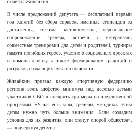
отметил Живайкин.
В числе предложений депутата — бесплатный первый
год занятий без сбора справок, именные стипендии за
достижения, система наставничества, персональное
сопровождение тренера, встречи с ветеранами,
совместные тренировки для детей и родителей, турниры
памяти погибших героев, участие в социальных проектах
и помощь фронту, а также формирование традиций и
ритуалов, создающих чувство общности.
Живайкин призвал каждую спортивную федерацию
региона взять шефство минимум над десятью детьми
участников СВО и внедрить три меры из предложенной
программы. «У нас есть залы, тренеры, методики. Этим
детям нужно чуть больше внимания. Если создадим
условия для их развития, они станут опорой общества»,
— подчеркнул депутат.