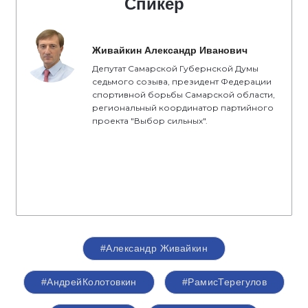
Спикер
Живайкин Александр Иванович
Депутат Самарской Губернской Думы
седьмого созыва, президент Федерации
спортивной борьбы Самарской области,
региональный координатор партийного
проекта "Выбор сильных".
#Александр Живайкин
#АндрейКолотовкин
#РамисТерегулов