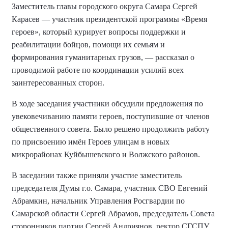
Заместитель главы городского округа Самара Сергей
Карасев — участник президентской программы «Время
героев», который курирует вопросы поддержки и
реабилитации бойцов, помощи их семьям и
формирования гуманитарных грузов, — рассказал о
проводимой работе по координации усилий всех
заинтересованных сторон.
В ходе заседания участники обсудили предложения по
увековечиванию памяти героев, поступившие от членов
общественного совета. Было
решено
продолжить работу
по присвоению имён Героев улицам в новых
микрорайонах Куйбышевского и Волжского районов.
В заседании
также
приняли участие заместитель
председателя Думы г.о. Самара, участник СВО Евгений
Абрамкин, начальник Управления Росгвардии по
Самарской области Сергей Абрамов, председатель Совета
сторонников партии Сергей Андриянов, ректор СГСПУ