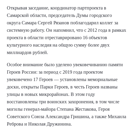
Открывая заседание, координатор партпроекта в
Самарской области, председатель Думы городского
округа Самара Сергей Рязанов поблагодарил коллег за
системную работу
. Он напомнил, что с 2012 года в рамках
проекта в области отреставрировано 16 объектов
культурного наследия на общую сумму более двух
миллиардов рублей
.
Особое внимание было уделено увековечиванию памяти
Героев России: за период с 2019 года проектом
увековечено 17 Героев — установлены мемориальные
доски, открыты Парки Героев, в честь Героев названы
улицы в новых микрорайонах. В этом году
восстановлены три воинских захоронения, в том числе
могилы генерал-майора Степана Жестакова, Героя
Советского Союза Александра Гришина, а также Михаила
Реброва и Николая Дружинина
.