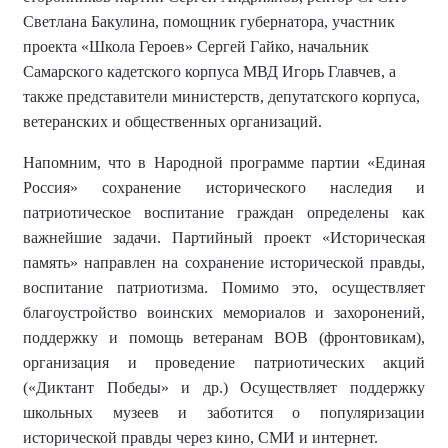
Светлана Бакулина, помощник губернатора, участник
проекта «Школа Героев» Сергей Гайко, начальник
Самарского кадетского корпуса МВД Игорь Главчев,
а
также
представители министерств, депутатского корпуса,
ветеранских и общественных организаций.
Напомним, что в Народной программе партии «Единая
Россия» сохранение исторического наследия и
патриотическое воспитание граждан определены как
важнейшие задачи. Партийный проект «Историческая
память» направлен на
сохранение исторической правды,
воспитание патриотизма. Помимо это, осуществляет
благоустройство воинских мемориалов и захоронений,
поддержку и помощь ветеранам ВОВ (фронтовикам),
организация и
проведение
патриотических акций
(
«Диктант Победы»
и др.) Осуществляет
поддержку
школьных музеев
и заботится о
популяризаци
и
историческо
й правды
через кино, СМИ и интернет.