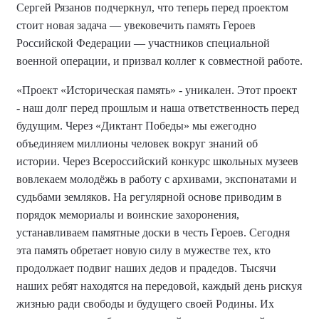
Сергей
Рязанов подчеркнул, что теперь перед проектом
стоит новая задача — увековечить память Героев
Российской Федерации — участников специальной
военной операции, и призвал коллег к совместной работе.
«Проект «Историческая память» - уникален. Этот проект
- наш долг перед прошлым и наша ответственность перед
будущим. Через «Диктант Победы» мы ежегодно
объединяем миллионы человек вокруг знаний об
истории. Через Всероссийский конкурс школьных музеев
вовлекаем молодёжь в работу с архивами, экспонатами и
судьбами земляков. На регулярной основе приводим в
порядок мемориалы и воинские захоронения,
устанавливаем памятные доски в честь Героев.
Сегодня
эта память обретает новую силу в мужестве тех, кто
продолжает подвиг наших дедов и прадедов. Тысячи
наших ребят находятся на передовой, каждый день рискуя
жизнью ради свободы и будущего своей Родины. Их