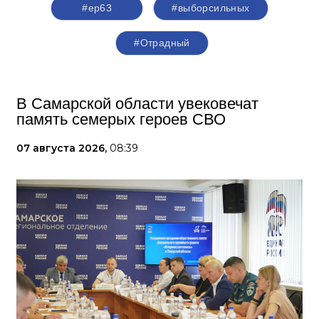
#ер63
#выборсильных
#Отрадный
В Самарской области увековечат
память семерых героев СВО
07 августа 2026,
08:39