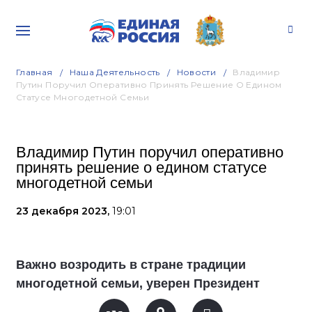
Главная
Наша Деятельность
Новости
Владимир
Путин Поручил Оперативно Принять Решение О Едином
Статусе Многодетной Семьи
Владимир Путин поручил оперативно
принять решение о едином статусе
многодетной семьи
23 декабря 2023,
19:01
Важно возродить в стране традиции
многодетной семьи, уверен Президент