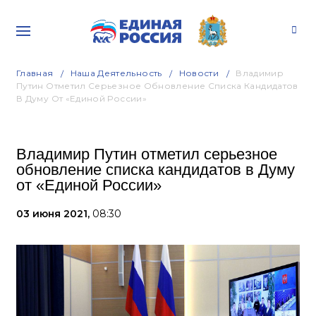
Главная
Наша Деятельность
Новости
Владимир
Путин Отметил Серьезное Обновление Списка Кандидатов
В Думу От «Единой России»
Владимир Путин отметил серьезное
обновление списка кандидатов в Думу
от «Единой России»
03 июня 2021,
08:30