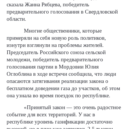
сказала Жанна Рябцева, победитель
предварительного голосования в Свердловской
области.
Многие общественники, которые
примеряли на себя новую роль политиков,
изнутри взглянули на проблемы жителей.
Председатель Российского союза сельской
молодежи, победитель предварительного
голосования партии в Мордовии Юлия
Оглоблина в ходе встречи сообщила, что люди
опасаются затягивания реализации закона о
бесплатном доведении газа до участков, об этом
она узнала во время поездок по республике.
«Принятый закон — это очень радостное
событие для всех территорий. У нас в
республике уровень газификации достаточно
высокий, но в план уже заявились 2,5 тысячи