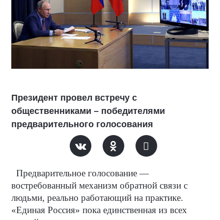
Президент провел встречу с
общественниками – победителями
предварительного голосования
Предварительное голосование —
востребованный механизм обратной связи с
людьми, реально работающий на практике.
«Единая Россия» пока единственная из всех