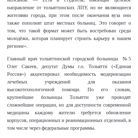
направление от тольяттинских ЛПУ, но не являющиеся
жителями города, при этом после окончания вуза они
также пополнят штат местных больниц. Это говорит о
том, что такой формат может быть востребован среди
молодёжи, которая планирует строить карьеру в нашем
регионе».
Г
лавный врач
тольяттинской городской больницы
№5
Олег Сакеев,
депутат Думы г.о. Тольятти («Единая
Россия»)
акцентировал необходимость модернизации
лечебных учреждений для оказания
высокотехнологичной помощи. По его словам,
крупнейшие больницы Тольятти уже проводят
сложнейшие операции, но для доступности современной
медицины каждому жителю требуется обновление
корпусов, операционных и реанимационных отделений, в
том числе через федеральные программы.