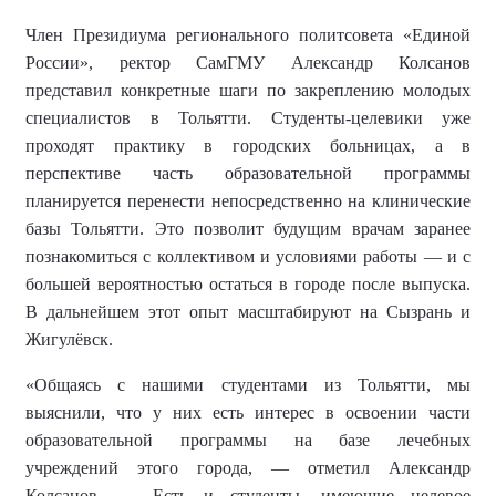
Член Президиума регионального политсовета «Единой
России»,
ректор СамГМУ
Александр Колсанов
представил конкретные шаги по закреплению молодых
специалистов в Тольятти. Студенты-целевики уже
проходят практику в городских больницах, а в
перспективе часть образовательной программы
планируется перенести непосредственно на клинические
базы Тольятти. Это позволит будущим врачам заранее
познакомиться с коллективом и условиями работы — и с
большей вероятностью остаться в городе после выпуска.
В дальнейшем этот опыт масштабируют на Сызрань и
Жигулёвск.
«Общаясь с нашими студентами из Тольятти, мы
выяснили, что у них есть интерес в освоении части
образовательной программы на базе лечебных
учреждений этого города, — отметил Александр
Колсанов. — Есть и студенты, имеющие целевое