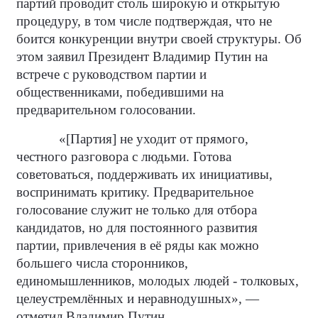
партий проводит столь широкую и открытую
процедуру, в том числе подтверждая, что не
боится конкуренции внутри своей структуры. Об
этом заявил Президент Владимир Путин на
встрече с руководством партии и
общественниками, победившими на
предварительном голосовании.
«[Партия] не уходит от прямого,
честного разговора с людьми. Готова
советоваться, поддерживать их инициативы,
воспринимать критику. Предварительное
голосование служит не только для отбора
кандидатов, но для постоянного развития
партии, привлечения в её ряды как можно
большего числа сторонников,
единомышленников, молодых людей - толковых,
целеустремлённых и неравнодушных», —
отметил Владимир Путин.