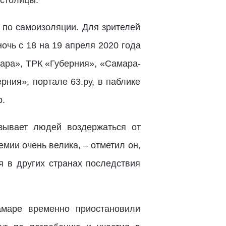
столицы.
 по самоизоляции. Для зрителей
очь с 18 на 19 апреля 2020 года
мара», ТРК «Губерния», «Самара-
ния», портале 63.ру, в паблике
р.
зывает людей воздержаться от
мии очень велика, – отметил он,
я в других странах последствия
амаре временно приостановили