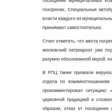
посещение муниципальных кла
похоронах. Специальные автоб
власти каждого из муниципальн
принимают самостоятельно.
Стоит отметить, что места погр
московский патриархат уже п
разумно обоснованной мерой, ко
В РПЦ также призвали верующ
отдела по взаимоотношениям
прокомментировал ситуацию: 
церковной традицией и сложил
образом, отказ от посещения