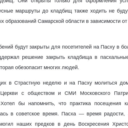
дбищ. Они открыты только для оформления усл
усные маршруты до кладбищ также ходить не буду
ых образований Самарской области в зависимости от
ебений будут закрыты для посетителей на Пасху в бо
оддержал решение закрыть кладбища в пасхальные
торая обезопасит многих людей.
их в Страстную неделю и на Пасху молиться дом
 Церкви с обществом и СМИ Московского Патри
«Хотел бы напомнить, что практика посещения 
ась в советское время. Пасха — время радости, 
 могил наших предков в день Воскресения Христо