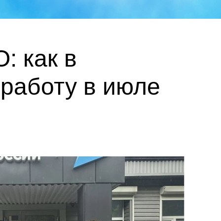
: как в
 работу в июле