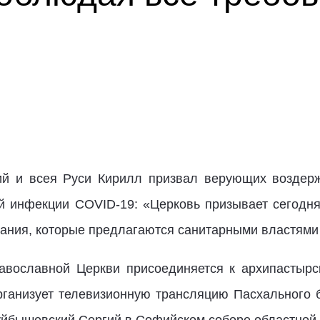
ий и всея Руси Кирилл призвал верующих воздерж
 инфекции COVID-19: «Церковь призывает сегодня
сания, которые предлагаются санитарными властями 
авославной Церкви присоединяется к архипастырс
рганизует телевизионную трансляцию Пасхального 