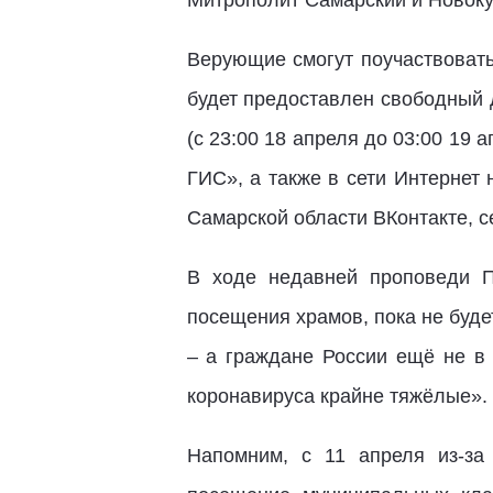
Митрополит Самарский и Новоку
Верующие смогут поучаствовать
будет предоставлен свободный д
(с 23:00 18 апреля до 03:00 19
ГИС», а также в сети Интернет
Самарской области ВКонтакте, с
В ходе недавней проповеди П
посещения храмов, пока не буде
– а граждане России ещё не в 
коронавируса крайне тяжёлые».
Напомним, с 11 апреля из-за