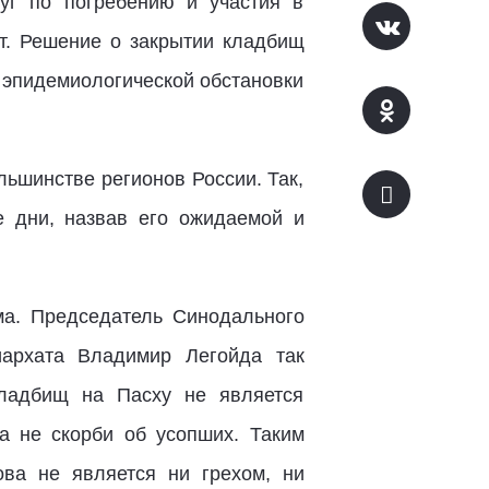
уг по погребению и участия в
т. Решение о закрытии кладбищ
 эпидемиологической обстановки
льшинстве регионов России. Так,
 дни, назвав его ожидаемой и
а. Председатель Синодального
архата Владимир Легойда так
кладбищ на Пасху не является
а не скорби об усопших. Таким
ва не является ни грехом, ни