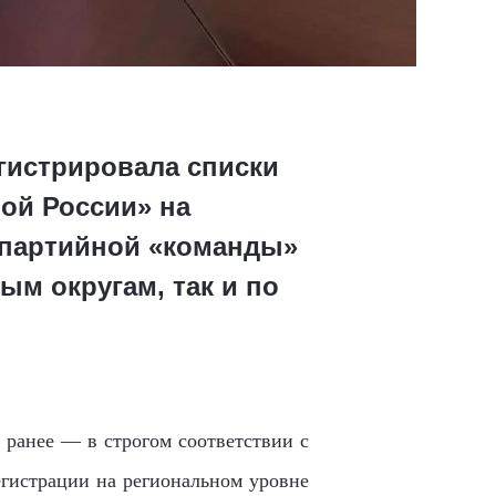
егистрировала списки
ой России» на
 партийной «команды»
ым округам, так и по
ранее — в строгом соответствии с
егистрации на региональном уровне