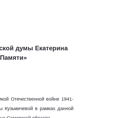
нской думы Екатерина
 Памяти»
икой Отечественной войне 1941-
ны Кузьмичевой в рамках данной