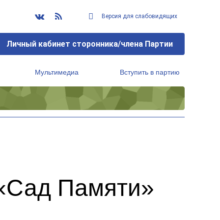
Версия для слабовидящих
Личный кабинет сторонника/члена Партии
Мультимедиа
Вступить в партию
Региональный исполнительный комитет
 «Сад Памяти»