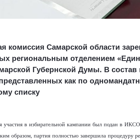
ая комиссия Самарской области зар
ых региональным отделением «Един
марской Губернской Думы. В состав
представленных как по одномандатн
ому списку
я участия в избирательной кампании был подан в ИКСО 
ким образом, партия полностью завершила процедуру р