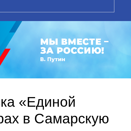
ска «Единой
рах в Самарскую