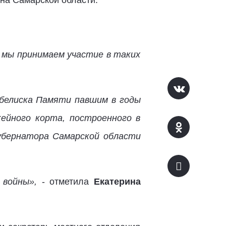
на Самарской области.
, мы принимаем участие в таких
Обелиска Памяти павшим в годы
ейного корта, построенного в
убернатора Самарской области
 войны»,
- отметила
Екатерина