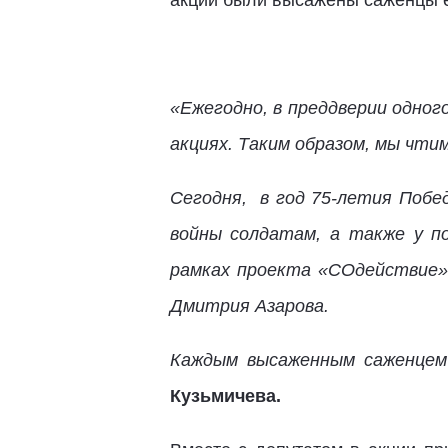
акции были высажены саженцы е
«Ежегодно, в преддверии одног
акциях. Таким образом, мы чти
Сегодня, в год 75-летия Побе
войны солдатам, а также у п
рамках проекта «СОдействие»
Дмитрия Азарова.
Каждым высаженным саженцем 
Кузьмичева.