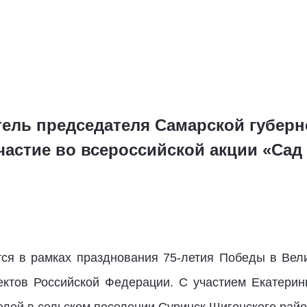
тель председателя Самарской губер
частие во всероссийской акции «Сад
ся в рамках празднования 75-летия Победы в Вел
ектов Российской Федерации. С участием Екатери