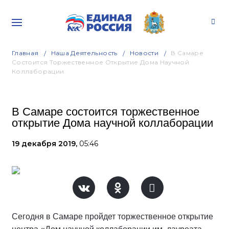
Главная
Наша Деятельность
Новости
В Самаре
Состоится Торжественное Открытие Дома Научной
Коллаборации
В Самаре состоится торжественное
открытие Дома научной коллаборации
19 декабря 2019,
05:46
Сегодня в Самаре пройдет торжественное открытие