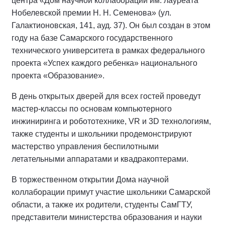
центра «Дом научной коллаборации им. лауреата
Нобелевской премии Н. Н. Семенова» (ул.
Галактионовская, 141, ауд. 37). Он был создан в этом
году на базе Самарского государственного
технического университета в рамках федерального
проекта «Успех каждого ребенка» национального
проекта «Образование».
В день открытых дверей для всех гостей проведут
мастер-классы по основам компьютерного
инжиниринга и робототехнике, VR и 3D технологиям,
также студенты и школьники продемонстрируют
мастерство управления беспилотными
летательными аппаратами и квадракоптерами.
В торжественном открытии Дома научной
коллаборации примут участие школьники Самарской
области, а также их родители, студенты СамГТУ,
представители министерства образования и науки