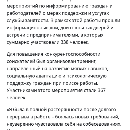
мероприятий по
информировани
ю
граждан и
работодателей о мерах поддержки и услугах
службы занятости. В рамках этой работы прошли
информационные дни, дни открытых дверей и
встречи с предпринимателями, в которых
суммарно участвовали
338 человек.
Для повышения конкурентоспособности
соискателей
был
организова
н
тренинг
,
направленный на
развитие мягких навыков,
социальную адаптацию и психологическую
поддержку граждан
при поиске работы
.
Участниками этого мероприятия стали
367
человек
.
«Я была в полной растерянности после долгого
перерыва в работе – боялась новых требований,
неуверенно чувствовала себя на собеседованиях.