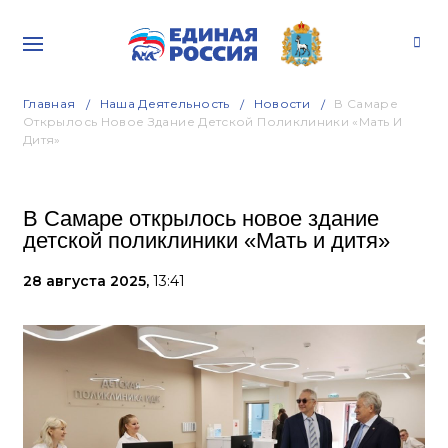
Главная
Наша Деятельность
Новости
В Самаре
Открылось Новое Здание Детской Поликлиники «Мать И
Дитя»
В Самаре открылось новое здание
детской поликлиники «Мать и дитя»
28 августа 2025,
13:41