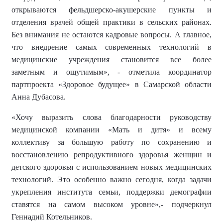
открываются фельдшерско-акушерские пункты и
отделения врачей общей практики в сельских районах.
Без внимания не остаются кадровые вопросы. А главное,
что в
недрение
самых современных
технологий в
медицинские учреждения становится все более
заметным
и ощутимым», - отметила координатор
партпроекта «Здоровое будущее» в Самарской области
Анна Дубасова
.
«Хочу выразить слова благодарности руководству
медицинской компании «Мать и дитя» и всему
коллективу за большую работу по сохранению и
восстановлению репродуктивного здоровья женщин и
детского здоровья с использованием новых медицинских
технологий. Это особенно важно сегодня, когда задачи
укрепления института семьи, поддержки демографии
ставятся на самом высоком уровне»,- подчеркнул
Геннадий Котельников.