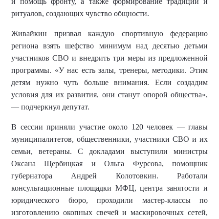
и помощь фронту, а также формирование традиций и
ритуалов, создающих чувство общности.
Живайкин призвал каждую спортивную федерацию
региона взять шефство минимум над десятью детьми
участников СВО и внедрить три меры из предложенной
программы. «У нас есть залы, тренеры, методики. Этим
детям нужно чуть больше внимания. Если создадим
условия для их развития, они станут опорой общества»,
— подчеркнул депутат.
В сессии приняли участие около 120 человек — главы
муниципалитетов, общественники, участники СВО и их
семьи, ветераны. С докладами выступили министры
Оксана Щербицкая и Ольга Фурсова, помощник
губернатора Андрей Колотовкин. Работали
консультационные площадки МФЦ, центра занятости и
юридического бюро, проходили мастер-классы по
изготовлению окопных свечей и маскировочных сетей,