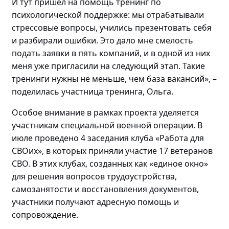
И
тут пришёл на помощь т
ренинг по
психологической поддержке: мы отрабатывали
стрессовые вопросы, учились презентовать себя
и разбирали ошибки. Это дало мне смелость
подать заявки в пять компаний, и в
одной
из них
меня уже пригласили на следующий этап
. Такие
тренинги нужны не меньше, чем база вакансий»
,
–
поделилась
участница тренинга, Ольга.
Особое внимание в рамках проекта уделяется
участникам специальной военной операции. В
июле проведено
4 заседания клуба «Работа для
СВОих», в которых приняли участие 17 ветеранов
СВО.
В этих клубах, созданных как «единое окно»
для решения вопросов трудоустройства,
самозанятости и восстановления документов,
участники получают адресную помощь и
сопровождение.