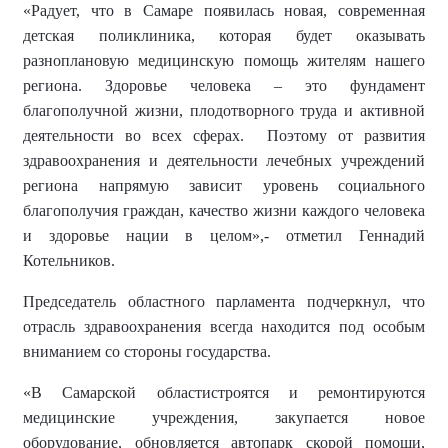
«
Радует, что в Самаре появилась новая, современная
детская поликлиника, которая будет оказывать
разноплановую медицинскую помощь жителям нашего
региона. Здоровье человека – это фундамент
благополучной жизни, плодотворного труда и активной
деятельности во всех сферах. Поэтому от развития
здравоохранения и деятельности лечебных учреждений
региона напрямую зависит уровень социального
благополучия граждан, качество жизни каждого человека
и здоровье нации в целом»,-
отметил Геннадий
Котельников.
Председатель областного парламента подчеркнул, что
отрасль здравоохранения всегда находится под особым
вниманием со стороны государства.
«
В Самарской области
с
троятся и ремонтируются
медицинские учреждения, закупается новое
оборудование, обновляется автопарк скорой помощи,