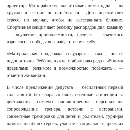
ориентир. Мать работает, воспитывает детей одна — на
кружки и секции не остаётся сил. Дети переживают
стресс, но молчат, чтобы не расстраивать близких.
Спортивная секция даёт ребёнку распорядок дня, команду
— ощущение принадлежности, тренера — значимого
взрослого, а победы возвращают веру в себя.
«Материальная поддержка государства важна, но её
недостаточно. Ребёнку нужна стабильная среда с чёткими
правилами, режимом и возможностью побеждать», —
отметил Живайкин.
В числе предложений депутата — бесплатный первый
год занятий без сбора справок, именные стипендии за
достижения, система наставничества, персональное
сопровождение тренера, встречи с ветеранами,
совместные тренировки для детей и родителей, турниры
памяти погибших героев, участие в социальных проектах