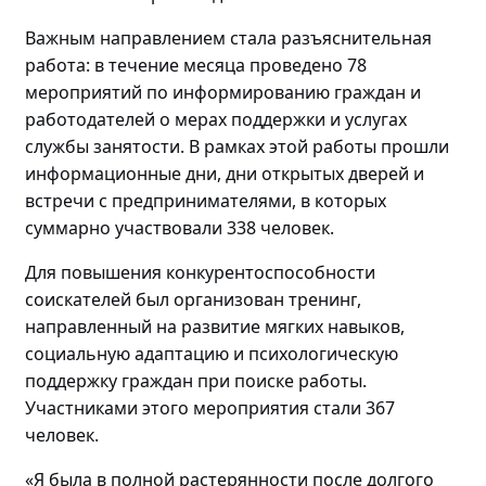
Важным направлением стала разъяснительная
работа: в течение месяца проведено
78
мероприятий по
информировани
ю
граждан и
работодателей о мерах поддержки и услугах
службы занятости. В рамках этой работы прошли
информационные дни, дни открытых дверей и
встречи с предпринимателями, в которых
суммарно участвовали
338 человек.
Для повышения конкурентоспособности
соискателей
был
организова
н
тренинг
,
направленный на
развитие мягких навыков,
социальную адаптацию и психологическую
поддержку граждан
при поиске работы
.
Участниками этого мероприятия стали
367
человек
.
«Я была в полной растерянности после долгого