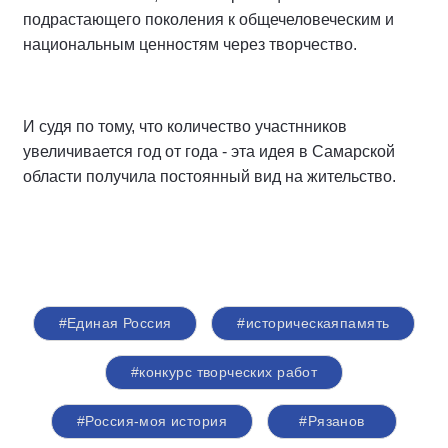
подрастающего поколения к общечеловеческим и
национальным ценностям через творчество.
И судя по тому, что количество участнников
увеличивается год от года - эта идея в Самарской
области получила постоянный вид на жительство.
#Единая Россия
#историческаяпамять
#конкурс творческих работ
#Россия-моя история
#Рязанов