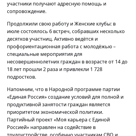
участники получают адресную помощь и
сопровождение.
Продолжили свою работу и Женские клубы: в
июле состоялось
6 встреч, собравших
несколько
десятков участниц
. Активно
ведётся и
профориентационная работа с
молодёжью
–
специальные мероприятия для
несовершеннолетних граждан в возрасте от 14 до
18 лет прошли
2 раза и привлекли 1 728
подростков.
Напомним, что в Народной программе партии
«Единая Россия» создание условий для полной и
продуктивной занятости граждан является
приоритетом экономической политики.
Партийный проект «Моя карьера с Единой
Россией» направлен на содействие в
трудоустройстве, особенно участникам СВО и