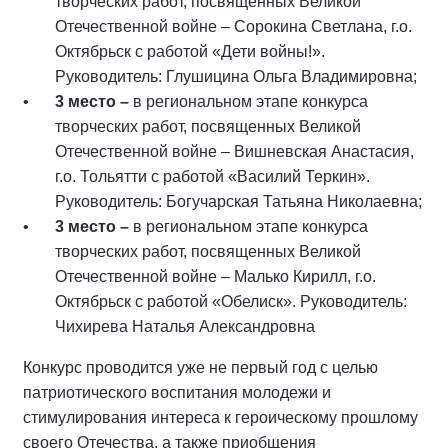
творческих работ, посвященных Великой
Отечественной войне – Сорокина Светлана, г.о.
Октябрьск с работой «Дети войны!».
Руководитель: Глушицина Ольга Владимировна;
3 место –
в региональном этапе конкурса
творческих работ, посвященных Великой
Отечественной войне – Вишневская Анастасия,
г.о. Тольятти с работой «Василий Теркин».
Руководитель: Богучарская Татьяна Николаевна;
3 место –
в региональном этапе конкурса
творческих работ, посвященных Великой
Отечественной войне – Малько Кирилл, г.о.
Октябрьск с работой «Обелиск». Руководитель:
Чихирева Наталья Александровна
Конкурс проводится уже не первый год с целью
патриотического воспитания молодежи и
стимулирования интереса к героическому прошлому
своего Отечества, а также приобщения