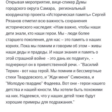
Открывая мероприятие, вице-спикер Думы
городского округа Самара, региональный
координатор проекта «Историческая память» Сергей
Рязанов отметил всю важность сохранения
исторического наследия: «Нам важно, чтобы наши
дети знали, кто наши герои. Мы - люди более
старшего поколения, для нас – это память о наших
корнях. Пока мы помним и говорим об этом – живы
наши деды и прадеды. И наши знания и память о
этой страшной войне - это дань их подвигу», -
подчеркнул он в приветственной речи. - "Василий
Теркин - вот наш герой. Мы помним и бессмертные
стихи Твардовского, и "Жди меня" Симонова, и
"Молодую гвардию" Фадеева. Вот они - герои нашего
детства и нашей юности. Мы хотели быть похожими
на них. Надеемся, что у наших детей тоже будут
хорошие примеры для подражания."