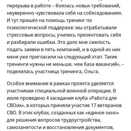
перерыва в работе – боялась новых требований,
неуверенно чувствовала себя на собеседованиях.
И
тут пришёл на помощь т
ренинг по
психологической поддержке: мы отрабатывали
стрессовые вопросы, учились презентовать себя
и разбирали ошибки. Это дало мне смелость
подать заявки в пять компаний, и в
одной
из них
меня уже пригласили на следующий этап
. Такие
тренинги нужны не меньше, чем база вакансий»
,
–
поделилась
участница тренинга, Ольга.
Особое внимание в рамках проекта уделяется
участникам специальной военной операции. В
июле проведено
4 заседания клуба «Работа для
СВОих», в которых приняли участие 17 ветеранов
СВО.
В этих клубах, созданных как «единое окно»
для решения вопросов трудоустройства,
самозанятости и восстановления документов,