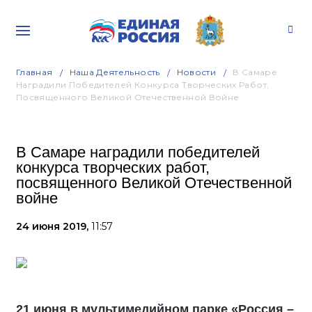
Главная
Наша Деятельность
Новости
В Самаре
Наградили Победителей Конкурса Творческих Работ,
Посвященного Великой Отечественной Войне
В Самаре наградили победителей
конкурса творческих работ,
посвященного Великой Отечественной
войне
24 июня 2019,
11:57
21 июня в мультимедийном парке «Россия –