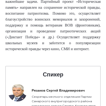
важнейшие задачи. Партийный проект «Историческая
память» направлен на
сохранение исторической правды,
воспитание патриотизма. Помимо это, осуществляет
благоустройство воинских мемориалов и захоронений,
поддержку и помощь ветеранам ВОВ (фронтовикам),
организация и
проведение
патриотических акций
(
«Диктант Победы»
и др.) Осуществляет
поддержку
школьных музеев
и заботится о
популяризаци
и
историческо
й правды
через кино, СМИ и интернет.
Спикер
Рязанов Сергей Владимирович
Секретарь местного отделения Партии
Самарского внутригородского района
городского округа Самара, Координатор