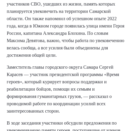
участников СВО, ушедших из жизни, память которых
планируется увековечить на территории Самарской
области.
Он также
напомнил об успешном опыте 2022
года, когда в Южном городе появилась улица имени Героя
России, капитана Александра Блохина. По словам
Максима Девятова
, важно, чтобы работа по увековечению
велась сообща, а все усилия были объединены для
достижения общей цели.
Заместитель главы городского округа Самара Сергей
Карасев — участник президентской программы «Время
героев», который курирует вопросы поддержки и
реабилитации бойцов, помощи их семьям и
формирования гуманитарных грузов, — рассказал о
проводимой работе по координации усилий всех
заинтересованных сторон.
В ходе заседания участники обсудили предложения по
увековечиванию памяти героев, поступившие от членов