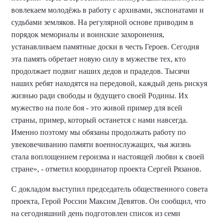
вовлекаем молодёжь в работу с архивами, экспонатами и
судьбами земляков. На регулярной основе приводим в
порядок мемориалы и воинские захоронения,
устанавливаем памятные доски в честь Героев.
Сегодня
эта память обретает новую силу в мужестве тех, кто
продолжает подвиг наших дедов и прадедов. Тысячи
наших ребят находятся на передовой, каждый день рискуя
жизнью ради свободы и будущего своей Родины. Их
мужество на поле боя - это живой пример для всей
страны, пример, который останется с нами навсегда.
Именно поэтому мы обязаны продолжать работу по
увековечиванию памяти военнослужащих, чья жизнь
стала воплощением героизма и настоящей любви к своей
стране», - отметил координатор проекта Сергей Рязанов.
С докладом выступил председатель общественного совета
проекта, Герой России Максим Девятов. Он сообщил, что
на сегодняшний день подготовлен список из семи