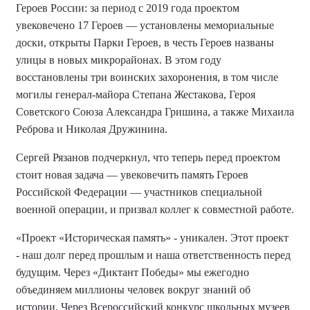
Героев России: за период с 2019 года проектом
увековечено 17 Героев — установлены мемориальные
доски, открыты Парки Героев, в честь Героев названы
улицы в новых микрорайонах. В этом году
восстановлены три воинских захоронения, в том числе
могилы генерал-майора Степана Жестакова, Героя
Советского Союза Александра Гришина, а также Михаила
Реброва и Николая Дружинина
.
Сергей
Рязанов подчеркнул, что теперь перед проектом
стоит новая задача — увековечить память Героев
Российской Федерации — участников специальной
военной операции, и призвал коллег к совместной работе.
«Проект «Историческая память» - уникален. Этот проект
- наш долг перед прошлым и наша ответственность перед
будущим. Через «Диктант Победы» мы ежегодно
объединяем миллионы человек вокруг знаний об
истории. Через Всероссийский конкурс школьных музеев