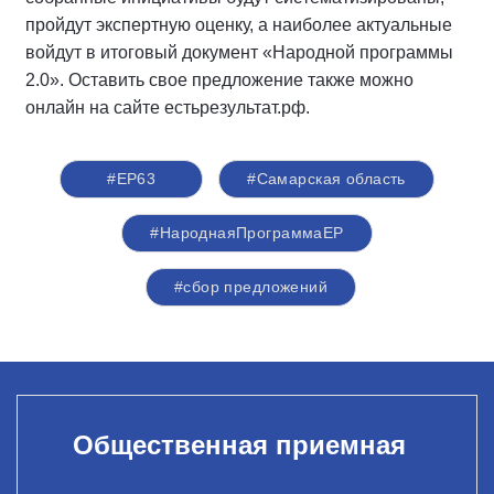
пройдут экспертную оценку, а наиболее актуальные
войдут в итоговый документ «Народной программы
2.0». Оставить свое предложение также можно
онлайн на сайте естьрезультат.рф.
#ЕР63
#Самарская область
#НароднаяПрограммаЕР
#сбор предложений
Общественная приемная