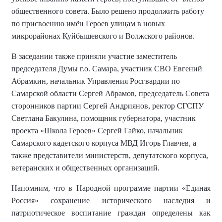
общественного совета. Было
решено
продолжить работу
по присвоению имён Героев улицам в новых
микрорайонах Куйбышевского и Волжского районов.
В заседании
также
приняли участие заместитель
председателя Думы г.о. Самара, участник СВО Евгений
Абрамкин, начальник Управления Росгвардии по
Самарской области Сергей Абрамов, председатель Совета
сторонников партии Сергей Андриянов, ректор СГСПУ
Светлана Бакулина, помощник губернатора, участник
проекта «Школа Героев» Сергей Гайко, начальник
Самарского кадетского корпуса МВД Игорь Главчев,
а
также
представители министерств, депутатского корпуса,
ветеранских и общественных организаций.
Напомним, что в Народной программе партии «Единая
Россия» сохранение исторического наследия и
патриотическое воспитание граждан определены как