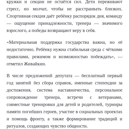
кружки и секции не остаётся сил. Дети переживают
стресс, но молчат, чтобы не расстраивать близких.
Спортивная секция даёт ребёнку распорядок дня, команду
— ощущение принадлежности, тренера — значимого
взрослого, а победы возвращают веру в себя.
«Материальная поддержка государства важна, но её
недостаточно. Ребёнку нужна стабильная среда с чёткими
правилами, режимом и возможностью побеждать», —
отметил Живайкин.
В числе предложений депутата — бесплатный первый
год занятий без сбора справок, именные стипендии за
достижения, система наставничества, персональное
сопровождение тренера, встречи с ветеранами,
совместные тренировки для детей и родителей, турниры
памяти погибших героев, участие в социальных проектах
и помощь фронту, а также формирование традиций и
ритуалов, создающих чувство общности.