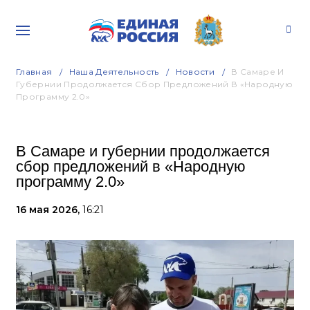
Главная
Наша Деятельность
Новости
В Самаре И
Губернии Продолжается Сбор Предложений В «Народную
Программу 2.0»
В Самаре и губернии продолжается
сбор предложений в «Народную
программу 2.0»
16 мая 2026,
16:21