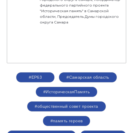
федерального партийного проекта
"Историческая память" в Самарской
области, Председатель Думы городского
округа Самара
#ЕР63
#Самарская область
#ИсторическаяПамять
#общественный совет проекта
#память героев