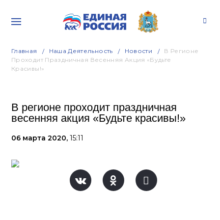
Главная
Наша Деятельность
Новости
В Регионе
Проходит Праздничная Весенняя Акция «Будьте
Красивы!»
В регионе проходит праздничная
весенняя акция «Будьте красивы!»
06 марта 2020,
15:11