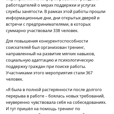
работодателей о мерах поддержки и услугах
службы занятости. В рамках этой работы прошли
информационные дни, дни открытых дверей и
встречи с предпринимателями, в которых
суммарно участвовали
338 человек.
Для повышения конкурентоспособности
соискателей
был
организова
н
тренинг
,
направленный на
развитие мягких навыков,
социальную адаптацию и психологическую
поддержку граждан
при поиске работы
.
Участниками этого мероприятия стали
367
человек
.
«Я была в полной растерянности после долгого
перерыва в работе – боялась новых требований,
неуверенно чувствовала себя на собеседованиях.
И
тут пришёл на помощь т
ренинг по