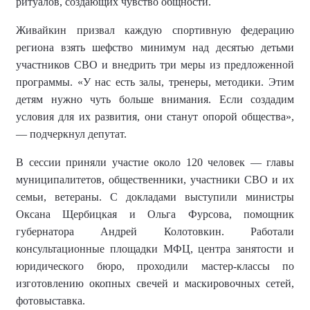
ритуалов, создающих чувство общности.
Живайкин призвал каждую спортивную федерацию
региона взять шефство минимум над десятью детьми
участников СВО и внедрить три меры из предложенной
программы. «У нас есть залы, тренеры, методики. Этим
детям нужно чуть больше внимания. Если создадим
условия для их развития, они станут опорой общества»,
— подчеркнул депутат.
В сессии приняли участие около 120 человек — главы
муниципалитетов, общественники, участники СВО и их
семьи, ветераны. С докладами выступили министры
Оксана Щербицкая и Ольга Фурсова, помощник
губернатора Андрей Колотовкин. Работали
консультационные площадки МФЦ, центра занятости и
юридического бюро, проходили мастер-классы по
изготовлению окопных свечей и маскировочных сетей,
фотовыставка.