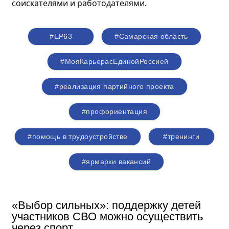
соискателями и работодателями.
#ЕР63
#Самарская область
#МояКарьерасЕдинойРоссией
#реализация партийного проекта
#профориентация
#помощь в трудоустройстве
#тренинги
#ярмарки вакансий
«Выбор сильных»: поддержку детей
участников СВО можно осуществить
через спорт