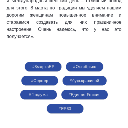
и Международный женский день – отличный повод
для этого. 8 марта по традиции мы уделяем нашим
дорогим женщинам повышенное внимание и
стараемся создавать для них праздничное
настроение. Очень надеюсь, что у нас это
получается».
#8мартаЕР
#Октябрьск
#Серпер
#будькрасивой
#Госдума
#Единая Россия
#ЕР63