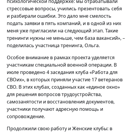
психологической поддержке: мы отрабатывали
стрессовые вопросы, учились презентовать себя
и разбирали ошибки. Это дало мне смелость
подать заявки в пять компаний, и в
одной
из них
меня уже пригласили на следующий этап
. Такие
тренинги нужны не меньше, чем база вакансий»
,
–
поделилась
участница тренинга, Ольга.
Особое внимание в рамках проекта уделяется
участникам специальной военной операции. В
июле проведено
4 заседания клуба «Работа для
СВОих», в которых приняли участие 17 ветеранов
СВО.
В этих клубах, созданных как «единое окно»
для решения вопросов трудоустройства,
самозанятости и восстановления документов,
участники получают адресную помощь и
сопровождение.
Продолжили свою работу и Женские клубы: в