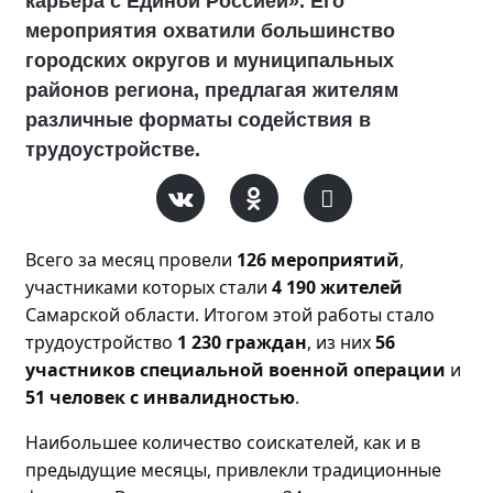
карьера с Единой Россией». Его
мероприятия охватили большинство
городских округов и муниципальных
районов региона, предлагая жителям
различные форматы содействия в
трудоустройстве.
Всего за месяц прове
ли
126 мероприятий
,
участниками которых стали
4 190 жителей
Самарской области. Итогом этой работы стало
трудоустройство
1 230 граждан
, из них
56
участников специальной военной операции
и
51 человек с инвалидностью
.
Наибольшее количество соискателей, как и в
предыдущие месяцы, привлекли традиционные