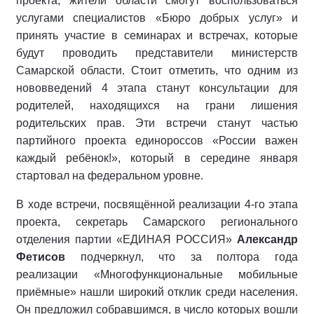
проекта, жители области смогут воспользоваться
услугами специалистов «Бюро добрых услуг» и
принять участие в семинарах и встречах, которые
будут проводить представители министерств
Самарской области. Стоит отметить, что одним из
нововведений 4 этапа станут консультации для
родителей, находящихся на грани лишения
родительских прав. Эти встречи станут частью
партийного проекта единороссов «России важен
каждый ребёнок!», который в середине января
стартовал на федеральном уровне.
В ходе встречи, посвящённой реализации 4-го этапа
проекта, секретарь Самарского регионального
отделения партии «ЕДИНАЯ РОССИЯ»
Александр
Фетисов
подчеркнул, что за полтора года
реализации «Многофункциональные мобильные
приёмные» нашли широкий отклик среди населения.
Он предложил собравшимся, в число которых вошли