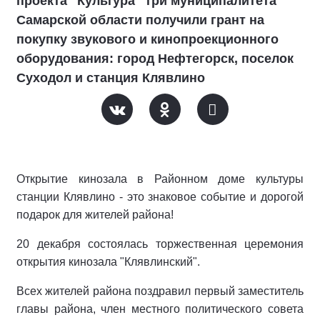
проекта "Культура" три муниципалитета
Самарской области получили грант на
покупку звукового и кинопроекционного
оборудования: город Нефтегорск, поселок
Суходол и станция Клявлино
Открытие кинозала в Районном доме культуры
станции Клявлино - это знаковое событие и дорогой
подарок для жителей района!
20 декабря состоялась торжественная церемония
открытия кинозала "Клявлинский".
Всех жителей района поздравил первый заместитель
главы района, член местного политического совета