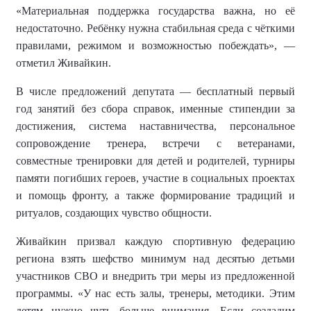
«Материальная поддержка государства важна, но её
недостаточно. Ребёнку нужна стабильная среда с чёткими
правилами, режимом и возможностью побеждать», —
отметил Живайкин.
В числе предложений депутата — бесплатный первый
год занятий без сбора справок, именные стипендии за
достижения, система наставничества, персональное
сопровождение тренера, встречи с ветеранами,
совместные тренировки для детей и родителей, турниры
памяти погибших героев, участие в социальных проектах
и помощь фронту, а также формирование традиций и
ритуалов, создающих чувство общности.
Живайкин призвал каждую спортивную федерацию
региона взять шефство минимум над десятью детьми
участников СВО и внедрить три меры из предложенной
программы. «У нас есть залы, тренеры, методики. Этим
детям нужно чуть больше внимания. Если создадим