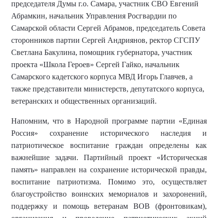
председателя Думы г.о. Самара, участник СВО Евгений
Абрамкин, начальник Управления Росгвардии по
Самарской области Сергей Абрамов, председатель Совета
сторонников партии Сергей Андриянов, ректор СГСПУ
Светлана Бакулина, помощник губернатора, участник
проекта «Школа Героев» Сергей Гайко, начальник
Самарского кадетского корпуса МВД Игорь Главчев,
а
также
представители министерств, депутатского корпуса,
ветеранских и общественных организаций.
Напомним, что в Народной программе партии «Единая
Россия» сохранение исторического наследия и
патриотическое воспитание граждан определены как
важнейшие задачи. Партийный проект «Историческая
память» направлен на
сохранение исторической правды,
воспитание патриотизма. Помимо это, осуществляет
благоустройство воинских мемориалов и захоронений,
поддержку и помощь ветеранам ВОВ (фронтовикам),