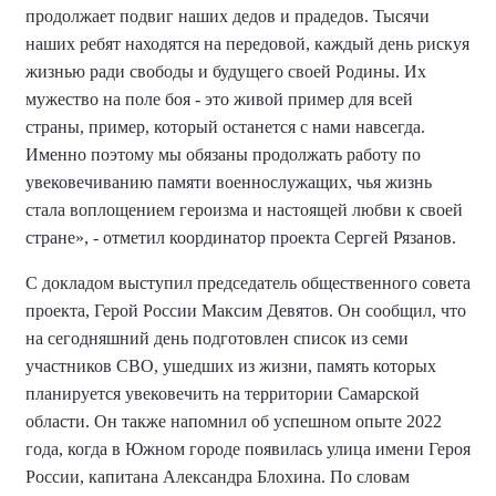
продолжает подвиг наших дедов и прадедов. Тысячи
наших ребят находятся на передовой, каждый день рискуя
жизнью ради свободы и будущего своей Родины. Их
мужество на поле боя - это живой пример для всей
страны, пример, который останется с нами навсегда.
Именно поэтому мы обязаны продолжать работу по
увековечиванию памяти военнослужащих, чья жизнь
стала воплощением героизма и настоящей любви к своей
стране», - отметил координатор проекта Сергей Рязанов.
С докладом выступил председатель общественного совета
проекта, Герой России Максим Девятов. Он сообщил, что
на сегодняшний день подготовлен список из семи
участников СВО, ушедших из жизни, память которых
планируется увековечить на территории Самарской
области.
Он также
напомнил об успешном опыте 2022
года, когда в Южном городе появилась улица имени Героя
России, капитана Александра Блохина. По словам