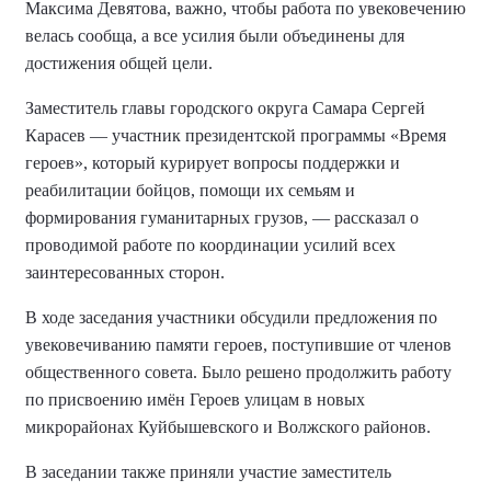
Максима Девятова
, важно, чтобы работа по увековечению
велась сообща, а все усилия были объединены для
достижения общей цели.
Заместитель главы городского округа Самара Сергей
Карасев — участник президентской программы «Время
героев», который курирует вопросы поддержки и
реабилитации бойцов, помощи их семьям и
формирования гуманитарных грузов, — рассказал о
проводимой работе по координации усилий всех
заинтересованных сторон.
В ходе заседания участники обсудили предложения по
увековечиванию памяти героев, поступившие от членов
общественного совета. Было
решено
продолжить работу
по присвоению имён Героев улицам в новых
микрорайонах Куйбышевского и Волжского районов.
В заседании
также
приняли участие заместитель