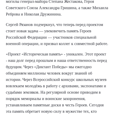
могилы генерал-майора Степана Жестакова, Героя
Советского Союза Александра Гришина, а также Михаила
Реброва и Николая Дружинина
.
Сергей
Рязанов подчеркнул, что теперь перед проектом
стоит новая задача — увековечить память Героев
Российской Федерации — участников специальной
военной операции, и призвал коллег к совместной работе.
«Проект «Историческая память» - уникален. Этот проект
- наш долг перед прошлым и наша ответственность перед
будущим. Через «Диктант Победы» мы ежегодно
объединяем миллионы человек вокруг знаний об
истории. Через Всероссийский конкурс школьных музеев
вовлекаем молодёжь в работу с архивами, экспонатами и
судьбами земляков. На регулярной основе приводим в
порядок мемориалы и воинские захоронения,
устанавливаем памятные доски в честь Героев.
Сегодня
эта память обретает новую силу в мужестве тех, кто