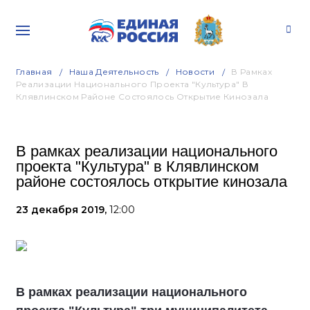
Главная
Наша Деятельность
Новости
В Рамках
Реализации Национального Проекта "Культура" В
Клявлинском Районе Состоялось Открытие Кинозала
В рамках реализации национального
проекта "Культура" в Клявлинском
районе состоялось открытие кинозала
23 декабря 2019,
12:00
В рамках реализации национального