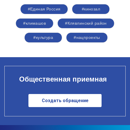
#Единая Россия
#кинозал
#климашов
#Клявлинский район
#культура
#нацпроекты
Общественная приемная
Создать обращение