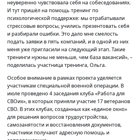
неуверенно чувствовала себя на собеседованиях.
И
тут пришёл на помощь т
ренинг по
психологической поддержке: мы отрабатывали
стрессовые вопросы, учились презентовать себя
и разбирали ошибки. Это дало мне смелость
подать заявки в пять компаний, и в
одной
из них
меня уже пригласили на следующий этап
. Такие
тренинги нужны не меньше, чем база вакансий»
,
–
поделилась
участница тренинга, Ольга.
Особое внимание в рамках проекта уделяется
участникам специальной военной операции. В
июле проведено
4 заседания клуба «Работа для
СВОих», в которых приняли участие 17 ветеранов
СВО.
В этих клубах, созданных как «единое окно»
для решения вопросов трудоустройства,
самозанятости и восстановления документов,
участники получают адресную помощь и