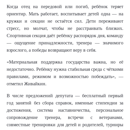
Когда отец на передовой или погиб, ребёнок теряет
ориентир. Мать работает, воспитывает детей одна — на
кружки и секции не остаётся сил. Дети переживают
стресс, но молчат, чтобы не расстраивать близких.
Спортивная секция даёт ребёнку распорядок дня, команду
— ощущение принадлежности, тренера — значимого
взрослого, а победы возвращают веру в себя.
«Материальная поддержка государства важна, но её
недостаточно. Ребёнку нужна стабильная среда с чёткими
правилами, режимом и возможностью побеждать», —
отметил Живайкин.
В числе предложений депутата — бесплатный первый
год занятий без сбора справок, именные стипендии за
достижения, система наставничества, персональное
сопровождение тренера, встречи с ветеранами,
совместные тренировки для детей и родителей, турниры