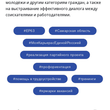
молодёжи
и другим категориям граждан, а также
на выстраивание эффективного диалога между
соискателями и работодателями.
#ЕР63
#Самарская область
#МояКарьерасЕдинойРоссией
#реализация партийного проекта
#профориентация
#помощь в трудоустройстве
#тренинги
#ярмарки вакансий