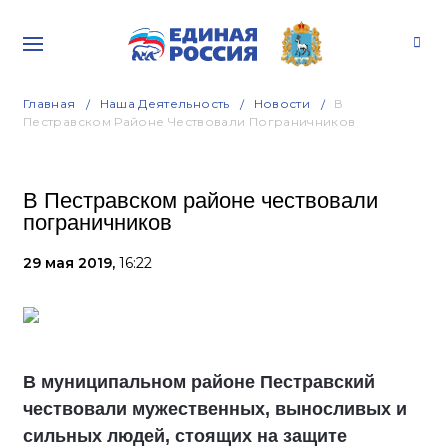
Главная
Наша Деятельность
Новости
В
Пестравском Районе Чествовали Пограничников
В Пестравском районе чествовали
пограничников
29 мая 2019,
16:22
В муниципальном районе Пестравский
чествовали мужественных, выносливых и
сильных людей, стоящих на защите