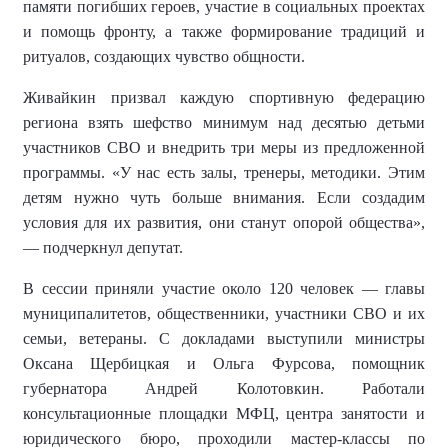
памяти погибших героев, участие в социальных проектах
и помощь фронту, а также формирование традиций и
ритуалов, создающих чувство общности.
Живайкин призвал каждую спортивную федерацию
региона взять шефство минимум над десятью детьми
участников СВО и внедрить три меры из предложенной
программы. «У нас есть залы, тренеры, методики. Этим
детям нужно чуть больше внимания. Если создадим
условия для их развития, они станут опорой общества»,
— подчеркнул депутат.
В сессии приняли участие около 120 человек — главы
муниципалитетов, общественники, участники СВО и их
семьи, ветераны. С докладами выступили министры
Оксана Щербицкая и Ольга Фурсова, помощник
губернатора Андрей Колотовкин. Работали
консультационные площадки МФЦ, центра занятости и
юридического бюро, проходили мастер-классы по