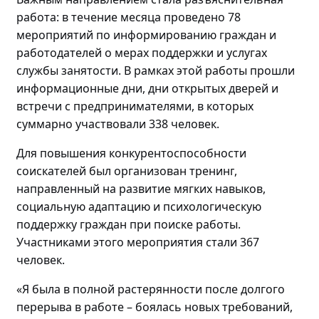
работа: в течение месяца проведено
78
мероприятий по
информировани
ю
граждан и
работодателей о мерах поддержки и услугах
службы занятости. В рамках этой работы прошли
информационные дни, дни открытых дверей и
встречи с предпринимателями, в которых
суммарно участвовали
338 человек.
Для повышения конкурентоспособности
соискателей
был
организова
н
тренинг
,
направленный на
развитие мягких навыков,
социальную адаптацию и психологическую
поддержку граждан
при поиске работы
.
Участниками этого мероприятия стали
367
человек
.
«Я была в полной растерянности после долгого
перерыва в работе – боялась новых требований,