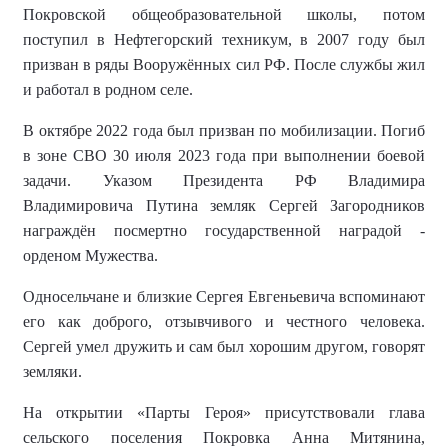
Покровской общеобразовательной школы
, потом
поступил в
Нефтегорский техникум
, в 2007 году был
призван
в ряд
ы
Вооружённых сил РФ. После службы жил
и работал в родном селе.
В октябре 2022 года был призван по мобилизации. Погиб
в зоне СВО 30 июля 2023 года при выполнении боевой
задачи. Указом Президента РФ Владимира
Владимировича Путина земляк Сергей Загородников
награждён посмертно государственной наградой -
орденом Мужества.
Односельчане и близкие Сергея Евгеньевича вспоминают
его как доброго, отзывчивого и честного человека.
Сергей умел дружить и сам был хорошим другом
, говорят
земляки.
На открытии «Парты Героя» присутствовали
г
лава
сельского поселения Покровка
Анна
Митянина
,