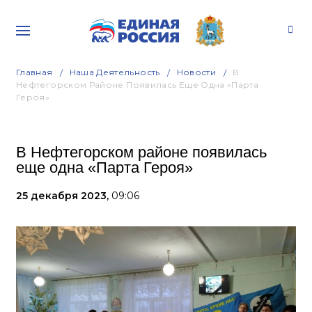
Главная
Наша Деятельность
Новости
В
Нефтегорском Районе Появилась Еще Одна «Парта
Героя»
В Нефтегорском районе появилась
еще одна «Парта Героя»
25 декабря 2023,
09:06