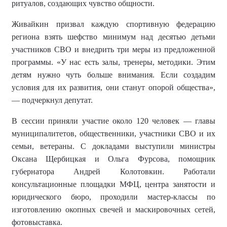
ритуалов, создающих чувство общности.
Живайкин призвал каждую спортивную федерацию
региона взять шефство минимум над десятью детьми
участников СВО и внедрить три меры из предложенной
программы. «У нас есть залы, тренеры, методики. Этим
детям нужно чуть больше внимания. Если создадим
условия для их развития, они станут опорой общества»,
— подчеркнул депутат.
В сессии приняли участие около 120 человек — главы
муниципалитетов, общественники, участники СВО и их
семьи, ветераны. С докладами выступили министры
Оксана Щербицкая и Ольга Фурсова, помощник
губернатора Андрей Колотовкин. Работали
консультационные площадки МФЦ, центра занятости и
юридического бюро, проходили мастер-классы по
изготовлению окопных свечей и маскировочных сетей,
фотовыставка.