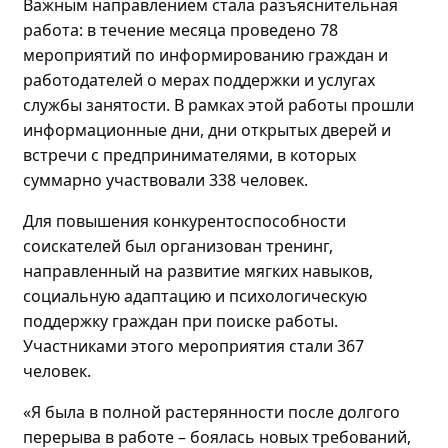
Важным направлением стала разъяснительная
работа: в течение месяца проведено
78
мероприятий по
информировани
ю
граждан и
работодателей о мерах поддержки и услугах
службы занятости. В рамках этой работы прошли
информационные дни, дни открытых дверей и
встречи с предпринимателями, в которых
суммарно участвовали
338 человек.
Для повышения конкурентоспособности
соискателей
был
организова
н
тренинг
,
направленный на
развитие мягких навыков,
социальную адаптацию и психологическую
поддержку граждан
при поиске работы
.
Участниками этого мероприятия стали
367
человек
.
«Я была в полной растерянности после долгого
перерыва в работе – боялась новых требований,