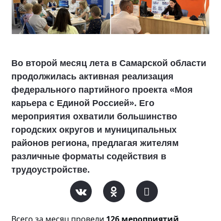
Во второй месяц лета в Самарской области
продолжилась активная реализация
федерального партийного проекта «Моя
карьера с Единой Россией». Его
мероприятия охватили большинство
городских округов и муниципальных
районов региона, предлагая жителям
различные форматы содействия в
трудоустройстве.
Всего за месяц прове
ли
126 мероприятий
,