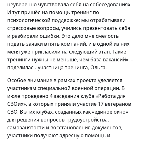
неуверенно чувствовала себя на собеседованиях.
И
тут пришёл на помощь т
ренинг по
психологической поддержке: мы отрабатывали
стрессовые вопросы, учились презентовать себя
и разбирали ошибки. Это дало мне смелость
подать заявки в пять компаний, и в
одной
из них
меня уже пригласили на следующий этап
. Такие
тренинги нужны не меньше, чем база вакансий»
,
–
поделилась
участница тренинга, Ольга.
Особое внимание в рамках проекта уделяется
участникам специальной военной операции. В
июле проведено
4 заседания клуба «Работа для
СВОих», в которых приняли участие 17 ветеранов
СВО.
В этих клубах, созданных как «единое окно»
для решения вопросов трудоустройства,
самозанятости и восстановления документов,
участники получают адресную помощь и