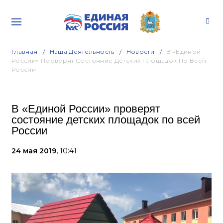
Главная
Наша Деятельность
Новости
В «Единой
России» Проверят Состояние Детских Площадок По Всей
России
В «Единой России» проверят
состояние детских площадок по всей
России
24 мая 2019,
10:41