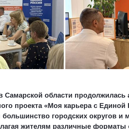
 в Самарской области продолжилась 
го проекта «Моя карьера с Единой 
 большинство городских округов и
длагая жителям различные форматы 