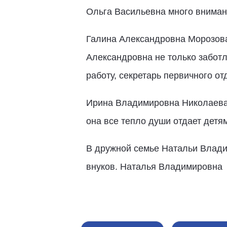
Ольга Васильевна много вниман
Галина Александровна Морозова
Александровна не только забот
работу, секретарь первичного от
Ирина Владимировна Николаева 
она все тепло души отдает детя
В дружной семье Натальи Влади
внуков. Наталья Владимировна -