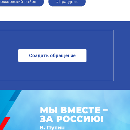
ексеевский район
#Праздник
Создать обращение