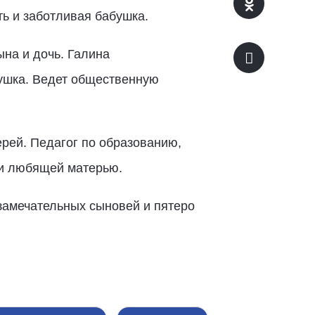
ь и заботливая бабушка.
на и дочь. Галина
бушка. Ведет общественную
рей. Педагог по образованию,
 и любящей матерью.
замечательных сыновей и пятеро