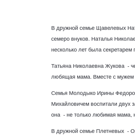
В дружной семье Щавелевых Нат
семеро внуков. Наталья Николае
несколько лет была секретарем 
Татьяна Николаевна Жукова - че
любящая мама. Вместе с мужем 
Семья Молодыко Ирины Федоровн
Михайловичем воспитали двух з
она - не только любимая мама, 
В дружной семье Плетневых - О