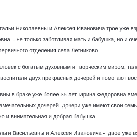
альи Николаевны и Алексея Ивановича трое уже взр
вна - не только заботливая мать и бабушка, но и оч
первичного отделения села Летниково.
ловек с богатым духовным и творческим миром, тал
воспитали двух прекрасных дочерей и помогают вос
ы в браке уже более 35 лет. Ирина Федоровна вм
амечательных дочерей. Дочери уже имеют свои семьи
но и внимательная и добрая бабушка.
льги Васильевны и Алексея Ивановича - двое уже вз