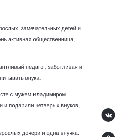
ослых, замечательных детей и
ень активная общественница,
антливый педагог, заботливая и
питывать внука.
есте с мужем Владимиром
 и подарили четверых внуков,
рослых дочери и одна внучка.