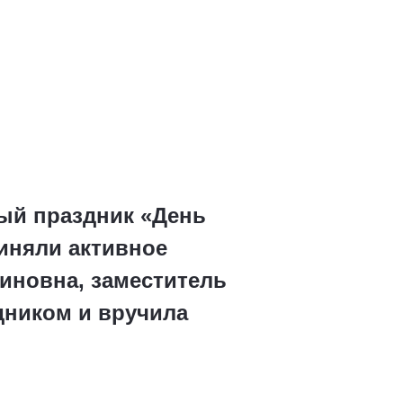
ый праздник «День
иняли активное
тиновна, заместитель
дником и вручила