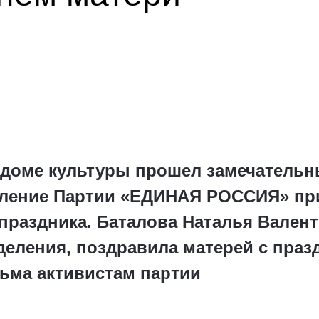
 доме культуры прошел замечательн
еление Партии «ЕДИНАЯ РОССИЯ» пр
праздника. Баталова Наталья Вален
деления, поздравила матерей с праз
ьма активистам партии