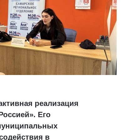
активная реализация
Россией». Его
 муниципальных
содействия в