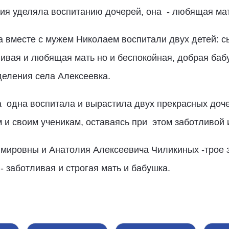
ия уделяла воспитанию дочерей, она - любящая мат
 вместе с мужем Николаем воспитали двух детей: сы
ливая и любящая мать но и беспокойная, добрая ба
деления села Алексеевка.
одна воспитала и вырастила двух прекрасных доче
м и своим ученикам, оставаясь при этом заботливой
мировны и Анатолия Алексеевича Чиликиных -трое 
 заботливая и строгая мать и бабушка.