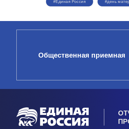
#Единая Россия
#день мате
Общественная приемная
ОТ
ПР