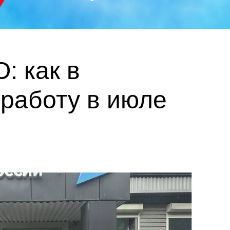
: как в
 работу в июле