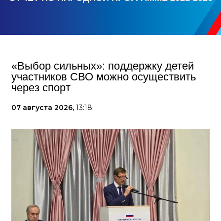
«Выбор сильных»: поддержку детей
участников СВО можно осуществить
через спорт
07 августа 2026,
13:18