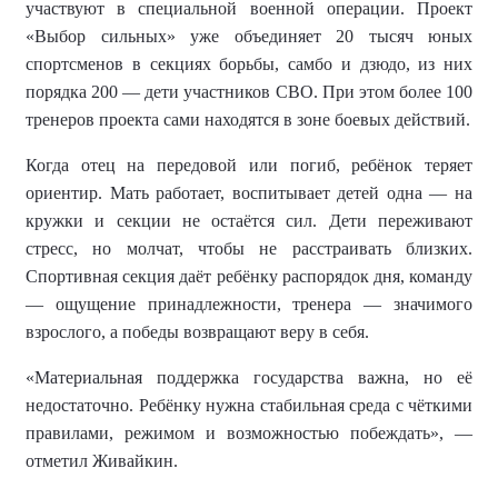
участвуют в специальной военной операции. Проект
«Выбор сильных» уже объединяет 20 тысяч юных
спортсменов в секциях борьбы, самбо и дзюдо, из них
порядка 200 — дети участников СВО. При этом более 100
тренеров проекта сами находятся в зоне боевых действий.
Когда отец на передовой или погиб, ребёнок теряет
ориентир. Мать работает, воспитывает детей одна — на
кружки и секции не остаётся сил. Дети переживают
стресс, но молчат, чтобы не расстраивать близких.
Спортивная секция даёт ребёнку распорядок дня, команду
— ощущение принадлежности, тренера — значимого
взрослого, а победы возвращают веру в себя.
«Материальная поддержка государства важна, но её
недостаточно. Ребёнку нужна стабильная среда с чёткими
правилами, режимом и возможностью побеждать», —
отметил Живайкин.