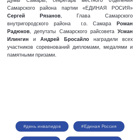
Думы Самары, секретарь местного отделения
Самарского района партии «ЕДИНАЯ РОСИЯ»
Сергей Рязанов
, Глава Самарского
внутригородского района г.о. Самара
Роман
Радюков
, депутаты Самарского райсовета
Усман
Илингин
и
Андрей Бросайло
наградили всех
участников соревнований дипломами, медалями и
памятными призами.
#день инвалидов
#Единая Россия