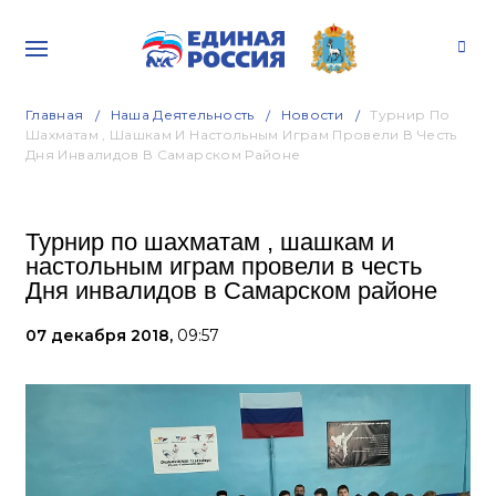
Главная
Наша Деятельность
Новости
Турнир По
Шахматам , Шашкам И Настольным Играм Провели В Честь
Дня Инвалидов В Самарском Районе
Турнир по шахматам , шашкам и
настольным играм провели в честь
Дня инвалидов в Самарском районе
07 декабря 2018,
09:57