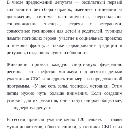
В числе предложений депутата — бесплатный первый
год занятий без сбора справок, именные стипендии за
достижения, система наставничества, персональное
сопровождение тренера, встречи с ветеранами,
совместные тренировки для детей и родителей, турниры
памяти погибших героев, участие в социальных проектах
и помощь фронту, а также формирование традиций и
ритуалов, создающих чувство общности.
Живайкин призвал каждую спортивную федерацию
региона взять шефство минимум над десятью детьми
участников СВО и внедрить три меры из предложенной
программы. «У нас есть залы, тренеры, методики. Этим
детям нужно чуть больше внимания. Если создадим
условия для их развития, они станут опорой общества»,
— подчеркнул депутат.
В сессии приняли участие около 120 человек — главы
муниципалитетов, общественники, участники СВО и их