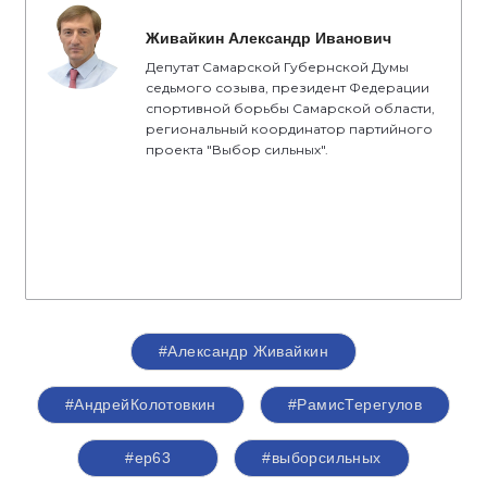
Живайкин Александр Иванович
Депутат Самарской Губернской Думы
седьмого созыва, президент Федерации
спортивной борьбы Самарской области,
региональный координатор партийного
проекта "Выбор сильных".
#Александр Живайкин
#АндрейКолотовкин
#РамисТерегулов
#ер63
#выборсильных