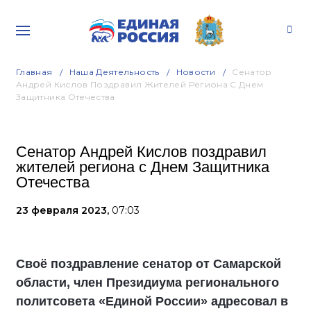
Главная
Наша Деятельность
Новости
Сенатор
Андрей Кислов Поздравил Жителей Региона С Днем
Защитника Отечества
Сенатор Андрей Кислов поздравил
жителей региона с Днем Защитника
Отечества
23 февраля 2023,
07:03
Своё поздравление сенатор от Самарской
области, член Президиума регионального
политсовета «Единой России» адресовал в