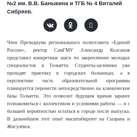
№2 им. В.В. Баныкина и ТГБ № 4 Виталий
Сибряев.
Член Президиума регионального политсовета «Единой
России»,
ректор СамГМУ
Александр Колсанов
представил конкретные шаги по закреплению молодых
специалистов в Тольятти. Студенты-целевики уже
проходят практику в городских больницах, а в
перспективе часть образовательной программы
планируется перенести непосредственно на клинические
базы Тольятти. Это позволит будущим врачам заранее
познакомиться с коллективом и условиями работы — и с
большей вероятностью остаться в городе после выпуска.
В дальнейшем этот опыт масштабируют на Сызрань и
Жигулёвск.