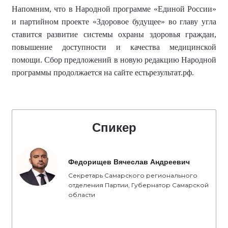
Напомним, что в
Народной программ
е
«Единой России»
и партийно
м
проект
е
«Здоровое будущее»
во главу угла
ставится
развитие системы охраны здоровья граждан,
повышение доступности и качества медицинской
помощи. Сбор предложений в новую редакцию Народной
программы продолжается на сайте естьрезультат.рф.
Спикер
Федорищев Вячеслав Андреевич
Секретарь Самарского регионального
отделения Партии, Губернатор Самарской
области