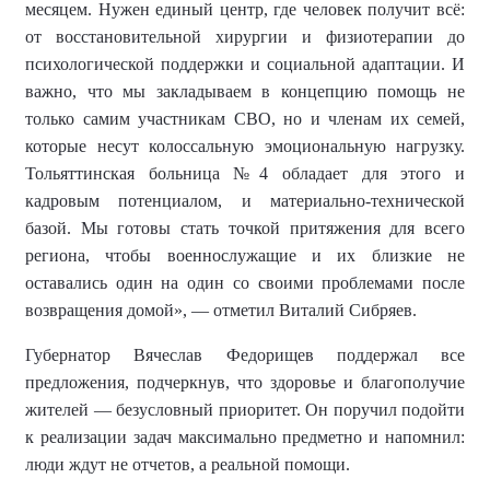
месяцем. Нужен единый центр, где человек получит всё:
от восстановительной хирургии и физиотерапии до
психологической поддержки и социальной адаптации. И
важно, что мы закладываем в концепцию помощь не
только самим участникам СВО, но и членам их семей,
которые несут колоссальную эмоциональную нагрузку.
Тольяттинская больница №4 обладает для этого и
кадровым потенциалом, и материально-технической
базой. Мы готовы стать точкой притяжения для всего
региона, чтобы военнослужащие и их близкие не
оставались один на один со своими проблемами после
возвращения домой», — отметил Виталий Сибряев.
Губернатор Вячеслав Федорищев поддержал все
предложения, подчеркнув, что здоровье и благополучие
жителей — безусловный приоритет. Он поручил подойти
к реализации задач максимально предметно и напомнил:
люди ждут не отчетов, а реальной помощи.