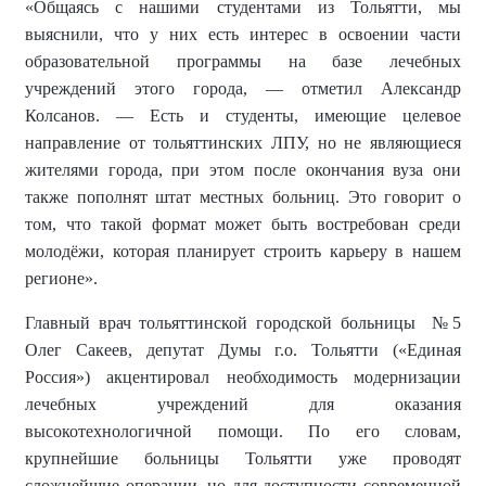
«Общаясь с нашими студентами из Тольятти, мы
выяснили, что у них есть интерес в освоении части
образовательной программы на базе лечебных
учреждений этого города, — отметил Александр
Колсанов. — Есть и студенты, имеющие целевое
направление от тольяттинских ЛПУ, но не являющиеся
жителями города, при этом после окончания вуза они
также пополнят штат местных больниц. Это говорит о
том, что такой формат может быть востребован среди
молодёжи, которая планирует строить карьеру в нашем
регионе».
Г
лавный врач
тольяттинской городской больницы
№5
Олег Сакеев,
депутат Думы г.о. Тольятти («Единая
Россия»)
акцентировал необходимость модернизации
лечебных учреждений для оказания
высокотехнологичной помощи. По его словам,
крупнейшие больницы Тольятти уже проводят
сложнейшие операции, но для доступности современной