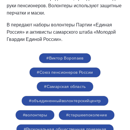
руки пенсионеров. Волонтеры используют защитные
перчатки и маски.
В передают наборы волонтеры Партии «Единая
Россия» и активисты самарского штаба «Молодой
Гвардии Единой России».
#Виктор Воропаев
#Союз пенсионеров России
#Самарская область
#объединенныйволонтерскийцентр
#волонтеры
#старшеепоколение
#Региональная общественная приемная