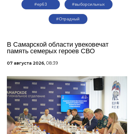
#ер63
#выборсильных
#Отрадный
В Самарской области увековечат
память семерых героев СВО
07 августа 2026,
08:39