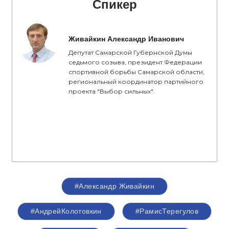
Спикер
Живайкин Александр Иванович
Депутат Самарской Губернской Думы
седьмого созыва, президент Федерации
спортивной борьбы Самарской области,
региональный координатор партийного
проекта "Выбор сильных".
#Александр Живайкин
#АндрейКолотовкин
#РамисТерегулов