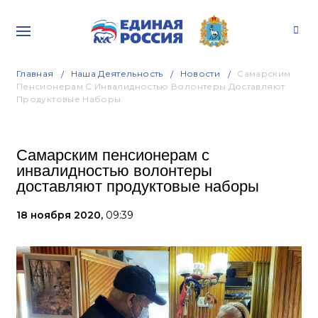
Главная
Наша Деятельность
Новости
Самарским
Пенсионерам С Инвалидностью Волонтеры Доставляют
Продуктовые Наборы
Самарским пенсионерам с
инвалидностью волонтеры
доставляют продуктовые наборы
18 ноября 2020,
09:39