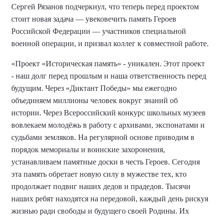
Сергей
Рязанов подчеркнул, что теперь перед проектом
стоит новая задача — увековечить память Героев
Российской Федерации — участников специальной
военной операции, и призвал коллег к совместной работе.
«Проект «Историческая память» - уникален. Этот проект
- наш долг перед прошлым и наша ответственность перед
будущим. Через «Диктант Победы» мы ежегодно
объединяем миллионы человек вокруг знаний об
истории. Через Всероссийский конкурс школьных музеев
вовлекаем молодёжь в работу с архивами, экспонатами и
судьбами земляков. На регулярной основе приводим в
порядок мемориалы и воинские захоронения,
устанавливаем памятные доски в честь Героев.
Сегодня
эта память обретает новую силу в мужестве тех, кто
продолжает подвиг наших дедов и прадедов. Тысячи
наших ребят находятся на передовой, каждый день рискуя
жизнью ради свободы и будущего своей Родины. Их