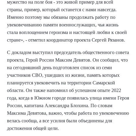
мужество на поле боя - это живой пример для всей
страны, пример, который останется с нами навсегда.
Именно поэтому мы обязаны продолжать работу по
увековечиванию памяти военнослужащих, чья жизнь
стала воплощением героизма и настоящей любви к своей
стране», - отметил координатор проекта Сергей Рязанов.
С докладом выступил председатель общественного совета
проекта, Герой России Максим Девятов. Он сообщил, что
на сегодняшний день подготовлен список из семи
участников СВО, ушедших из жизни, память которых
планируется увековечить на территории Самарской
области.
Он также
напомнил об успешном опыте 2022
года, когда в Южном городе появилась улица имени Героя
России, капитана Александра Блохина. По словам
Максима Девятова
, важно, чтобы работа по увековечению
велась сообща, а все усилия были объединены для
достижения общей цели.