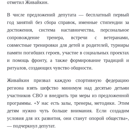
отметил Живайкин.
В числе предложений депутата — бесплатный первый
год занятий без сбора справок, именные стипендии за
достижения, система наставничества, персональное
сопровождение тренера, встречи с ветеранами,
совместные тренировки для детей и родителей, турниры
памяти погибших героев, участие в социальных проектах
и помощь фронту, а также формирование традиций и
ритуалов, создающих чувство общности.
Живайкин призвал каждую спортивную федерацию
региона взять шефство минимум над десятью детьми
участников СВО и внедрить три меры из предложенной
программы. «У нас есть залы, тренеры, методики. Этим
детям нужно чуть больше внимания. Если создадим
условия для их развития, они станут опорой общества»,
— подчеркнул депутат.