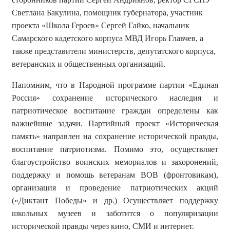
Светлана Бакулина, помощник губернатора, участник
проекта «Школа Героев» Сергей Гайко, начальник
Самарского кадетского корпуса МВД Игорь Главчев,
а
также
представители министерств, депутатского корпуса,
ветеранских и общественных организаций.
Напомним, что в Народной программе партии «Единая
Россия» сохранение исторического наследия и
патриотическое воспитание граждан определены как
важнейшие задачи. Партийный проект «Историческая
память» направлен на
сохранение исторической правды,
воспитание патриотизма. Помимо это, осуществляет
благоустройство воинских мемориалов и захоронений,
поддержку и помощь ветеранам ВОВ (фронтовикам),
организация и
проведение
патриотических акций
(
«Диктант Победы»
и др.) Осуществляет
поддержку
школьных музеев
и заботится о
популяризаци
и
историческо
й правды
через кино, СМИ и интернет.