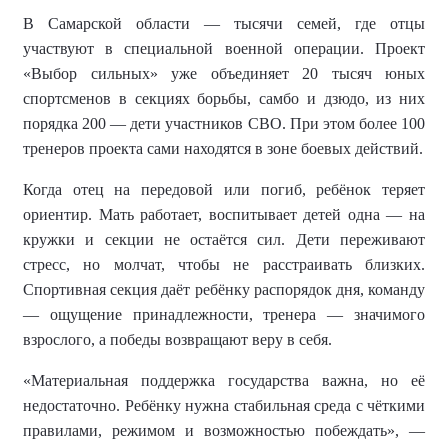
В Самарской области — тысячи семей, где отцы
участвуют в специальной военной операции. Проект
«Выбор сильных» уже объединяет 20 тысяч юных
спортсменов в секциях борьбы, самбо и дзюдо, из них
порядка 200 — дети участников СВО. При этом более 100
тренеров проекта сами находятся в зоне боевых действий.
Когда отец на передовой или погиб, ребёнок теряет
ориентир. Мать работает, воспитывает детей одна — на
кружки и секции не остаётся сил. Дети переживают
стресс, но молчат, чтобы не расстраивать близких.
Спортивная секция даёт ребёнку распорядок дня, команду
— ощущение принадлежности, тренера — значимого
взрослого, а победы возвращают веру в себя.
«Материальная поддержка государства важна, но её
недостаточно. Ребёнку нужна стабильная среда с чёткими
правилами, режимом и возможностью побеждать», —