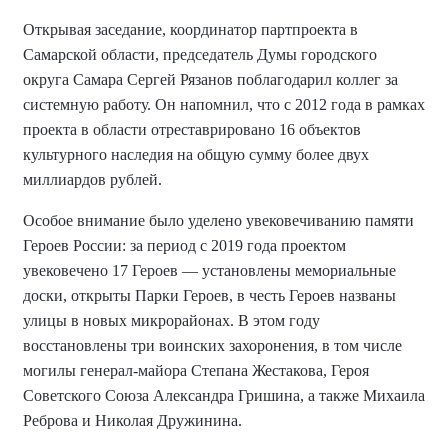
Открывая заседание, координатор партпроекта в
Самарской области, председатель Думы городского
округа Самара Сергей Рязанов поблагодарил коллег за
системную работу
. Он напомнил, что с 2012 года в рамках
проекта в области отреставрировано 16 объектов
культурного наследия на общую сумму более двух
миллиардов рублей
.
Особое внимание было уделено увековечиванию памяти
Героев России: за период с 2019 года проектом
увековечено 17 Героев — установлены мемориальные
доски, открыты Парки Героев, в честь Героев названы
улицы в новых микрорайонах. В этом году
восстановлены три воинских захоронения, в том числе
могилы генерал-майора Степана Жестакова, Героя
Советского Союза Александра Гришина, а также Михаила
Реброва и Николая Дружинина
.