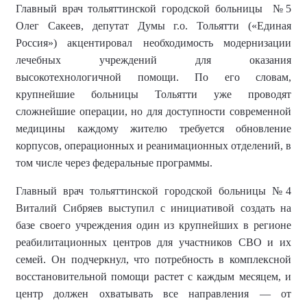
Г
лавный врач
тольяттинской городской больницы
№5
Олег Сакеев,
депутат Думы г.о. Тольятти («Единая
Россия»)
акцентировал необходимость модернизации
лечебных учреждений для оказания
высокотехнологичной помощи. По его словам,
крупнейшие больницы Тольятти уже проводят
сложнейшие операции, но для доступности современной
медицины каждому жителю требуется обновление
корпусов, операционных и реанимационных отделений, в
том числе через федеральные программы.
Г
лавный врач
тольяттинской городской больницы
№4
Виталий Сибряев выступил с инициативой создать на
базе своего учреждения один из крупнейших в регионе
реабилитационных центров для участников СВО и их
семей. Он подчеркнул, что потребность в комплексной
восстановительной помощи растет с каждым месяцем, и
центр должен охватывать все направления — от