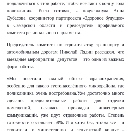
подключиться к этой работе, чтобы всё-таки к концу года
поликлиника была готова
», - подчеркнула Анна
Дубасова, координатор партпроекта «Здоровое будущее»
в Самарской области и председатель профильного
комитета регионального парламента
.
Председатель комитета по строительству, транспорту и
автомобильным дорогам Николай Лядин рассказал
, что
в
ыездные мероприятия депутатов – это одна из важных
форм работы.
«
Мы посетили важный объект здравоохранения,
особенно для такого густонаселённого микрорайона, где
поликлиника очень востребована.Уже достаточно много
сделано: предварительные работы для отделки
помещений, началась прокладка инженерных
коммуникаций, уже идут отделочные работы. Степень
готовности составляет 58%.
И я хотел бы, чтобы все – и
строители, и министерство, и депутатский корпус –