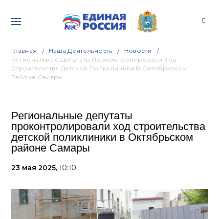
Главная
Наша Деятельность
Новости
Региональные Депутаты Проконтролировали Ход
Строительства Детской Поликлиники В Октябрьском
Районе Самары
Региональные депутаты
проконтролировали ход строительства
детской поликлиники в Октябрьском
районе Самары
23 мая 2025,
10:10