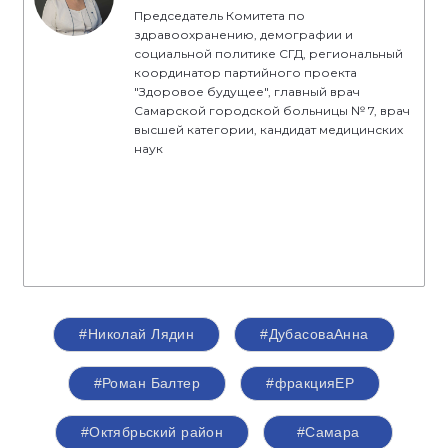
Председатель Комитета по
здравоохранению, демографии и
социальной политике СГД, региональный
координатор партийного проекта
"Здоровое будущее", главный врач
Самарской городской больницы № 7, врач
высшей категории, кандидат медицинских
наук
#Николай Лядин
#ДубасоваАнна
#Роман Балтер
#фракцияЕР
#Октябрьский район
#Самара