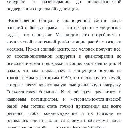
хирургии и физиотерапии до психологической
поддержки и социальной адаптации.
«Возвращение бойцов к полноценной жизни после
ранений и боевых травм — это не просто медицинская
задача, это наш долг. Мы видим, что потребность в
комплексной, системной реабилитации растёт с каждым
месяцем. Нужен единый центр, где человек получит всё:
от восстановительной хирургии и физиотерапии до
психологической поддержки и социальной адаптации. И
важно, что мы закладываем в концепцию помощь не
только самим участникам СВО, но и членам их семей,
которые несут колоссальную эмоциональную нагрузку.
Тольяттинская больница №4 обладает для этого и
кадровым потенциалом, и материально-технической
базой. Мы готовы стать точкой притяжения для всего
региона, чтобы военнослужащие и их близкие не
оставались один на один со своими проблемами после
возвращения домой», — отметил Виталий Сибряев.