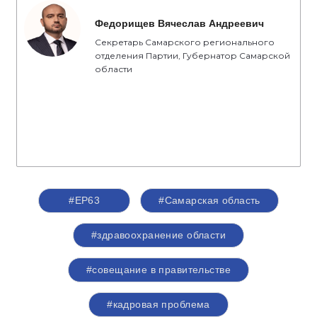
Федорищев Вячеслав Андреевич
Секретарь Самарского регионального
отделения Партии, Губернатор Самарской
области
#ЕР63
#Самарская область
#здравоохранение области
#совещание в правительстве
#кадровая проблема