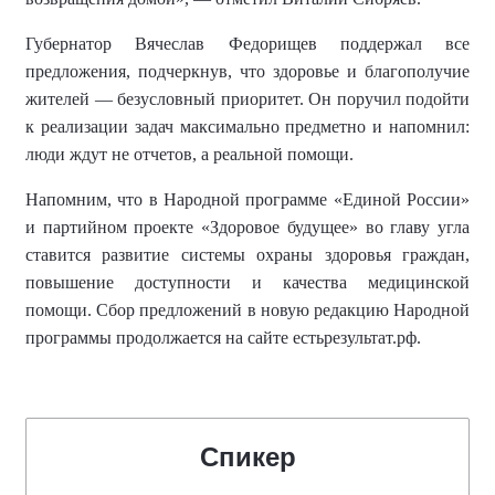
Губернатор Вячеслав Федорищев поддержал все
предложения, подчеркнув, что здоровье и благополучие
жителей — безусловный приоритет. Он поручил подойти
к реализации задач максимально предметно и напомнил:
люди ждут не отчетов, а реальной помощи.
Напомним, что в
Народной программ
е
«Единой России»
и партийно
м
проект
е
«Здоровое будущее»
во главу угла
ставится
развитие системы охраны здоровья граждан,
повышение доступности и качества медицинской
помощи. Сбор предложений в новую редакцию Народной
программы продолжается на сайте естьрезультат.рф.
Спикер