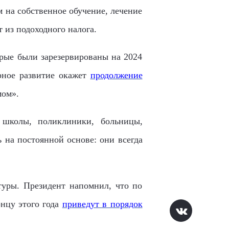
ам на собственное обучение, лечение
т из подоходного налога.
орые были зарезервированы на 2024
рное развитие окажет
продолжение
мом».
 школы, поликлиники, больницы,
 на постоянной основе: они всегда
туры. Президент напомнил, что по
нцу этого года
приведут в порядок