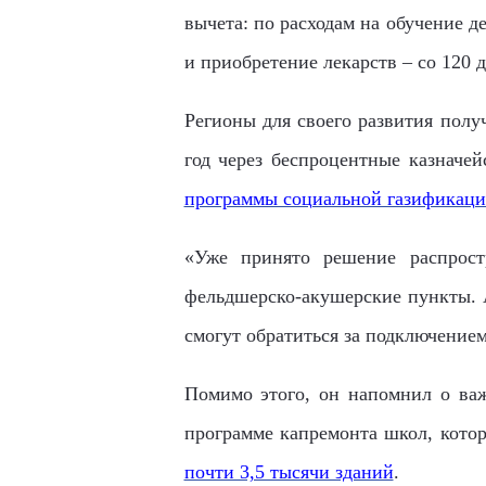
вычета: по расходам на обучение де
и приобретение лекарств – со 120 д
Регионы для своего развития полу
год через беспроцентные казначе
программы социальной газификац
«Уже принято решение распрост
фельдшерско-акушерские пункты. А
смогут обратиться за подключением
Помимо этого, он напомнил о важ
программе капремонта школ, кото
почти 3,5 тысячи зданий
.