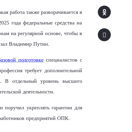
акая работа также разворачивается в
025 года федеральные средства на
нам на регулярной основе, чтобы в
азал Владимир Путин.
азовой подготовке
специалистов с
профессия требует дополнительной
е. В отдельный уровень высшего
ательской деятельности.
н поручил укреплять гарантии для
 работников предприятий ОПК.