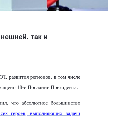
нешней, так и
Т, развития регионов, в том числе
вящено 18-е Послание Президента.
ил, что абсолютное большинство
всех героев, выполняющих задачи