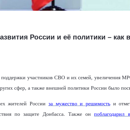
азвития России и её политики – как в
поддержки участников СВО и их семей, увеличения МРО
других сфер, а также внешней политики России было пос
сех жителей России
за мужество и решимость
и отмет
ствия по защите Донбасса. Также он
поблагодарил 