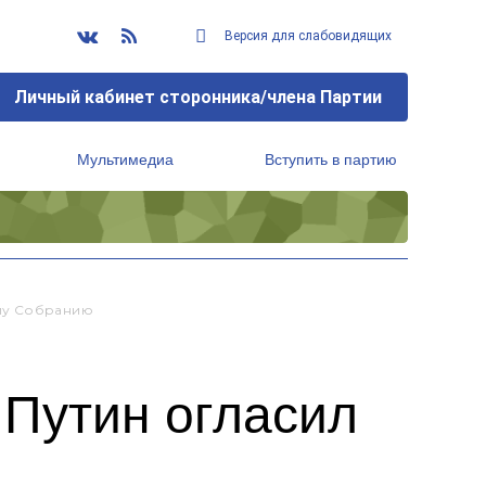
Версия для слабовидящих
Личный кабинет сторонника/члена Партии
Мультимедиа
Вступить в партию
Региональный исполнительный комитет
ому Собранию
 Путин огласил