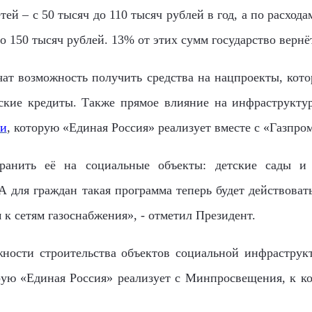
тей – с 50 тысяч до 110 тысяч рублей в год, а по расход
о 150 тысяч рублей. 13% от этих сумм государство вернё
чат возможность получить средства на нацпроекты, кот
йские кредиты. Также прямое влияние на инфраструкту
ии
, которую «Единая Россия» реализует вместе с «Газпро
ранить её на социальные объекты: детские сады и
 для граждан такая программа теперь будет действовать
 к сетям газоснабжения», - отметил Президент.
ности строительства объектов социальной инфраструк
рую «Единая Россия» реализует с Минпросвещения, к ко