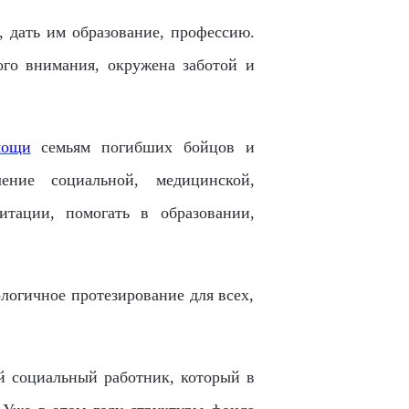
, дать им образование, профессию.
ого внимания, окружена заботой и
мощи
семьям погибших бойцов и
ение социальной, медицинской,
итации, помогать в образовании,
логичное протезирование для всех,
й социальный работник, который в