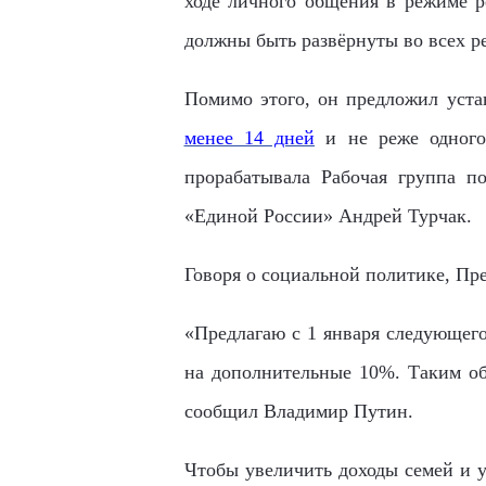
ходе личного общения в режиме р
должны быть развёрнуты во всех р
П
омимо этого, он предложил уст
менее 14 дней
и не реже одного
прорабатывала Рабочая группа п
«Единой России» Андрей Турчак.
Говоря о социальной политике, П
«Предлагаю с 1 января следующег
на дополнительные 10%. Таким об
сообщил Владимир Путин.
Чтобы увеличить доходы семей и 