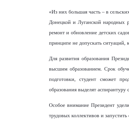
«Из них большая часть – в сельских
Донецкой и Луганской народных р
ремонт и обновление детских садо
принципе не допускать ситуаций, к
Для развития образования Прези
высшим образованием. Срок обуче
подготовки, студент сможет пр
образования выделят аспирантуру с
Особое внимание Президент удели
трудовых коллективов и запустить