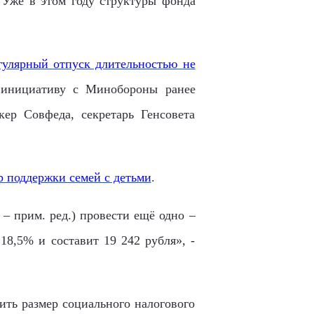
 Уже в этом году структуры фонда
гулярный отпуск длительностью не
 инициативу с Минобороны ранее
ер Совфеда, секретарь Генсовета
р поддержки семей с детьми
.
 прим. ред.) провести ещё одно –
8,5% и составит 19 242 рубля», -
ть размер социального налогового