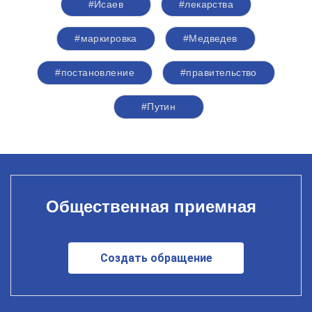
#Исаев
#лекарства
#маркировка
#Медведев
#постановление
#правительство
#Путин
Общественная приемная
Создать обращение