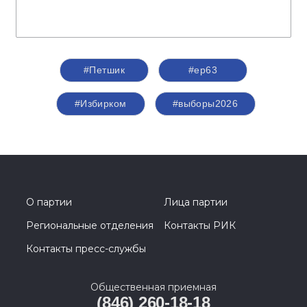
#Петшик
#ер63
#Избирком
#выборы2026
О партии
Лица партии
Региональные отделения
Контакты РИК
Контакты пресс-службы
Общественная приемная
(846) 260-18-18