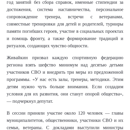
год занятий без сбора справок, именные стипендии за
достижения, система наставничества, персональное
сопровождение тренера, встречи с ветеранами,
совместные тренировки для детей и родителей, турниры
памяти погибших героев, участие в социальных проектах
и помощь фронту, а также формирование традиций и
ритуалов, создающих чувство общности.
Живайкин призвал каждую спортивную федерацию
региона взять шефство минимум над десятью детьми
участников СВО и внедрить три меры из предложенной
программы. «У нас есть залы, тренеры, методики. Этим
детям нужно чуть больше внимания. Если создадим
условия для их развития, они станут опорой общества»,
— подчеркнул депутат.
В сессии приняли участие около 120 человек — главы
муниципалитетов, общественники, участники СВО и их
семьи, ветераны. С докладами выступили министры