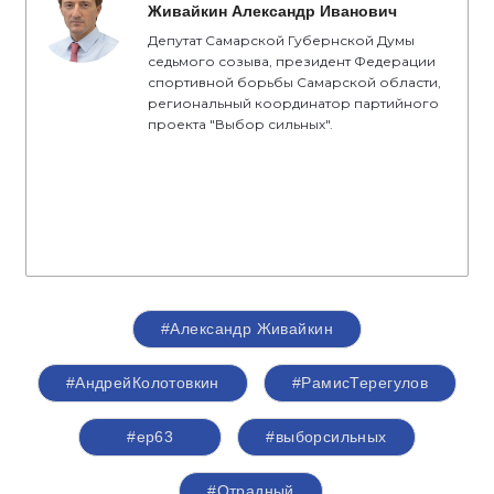
Живайкин Александр Иванович
Депутат Самарской Губернской Думы
седьмого созыва, президент Федерации
спортивной борьбы Самарской области,
региональный координатор партийного
проекта "Выбор сильных".
#Александр Живайкин
#АндрейКолотовкин
#РамисТерегулов
#ер63
#выборсильных
#Отрадный