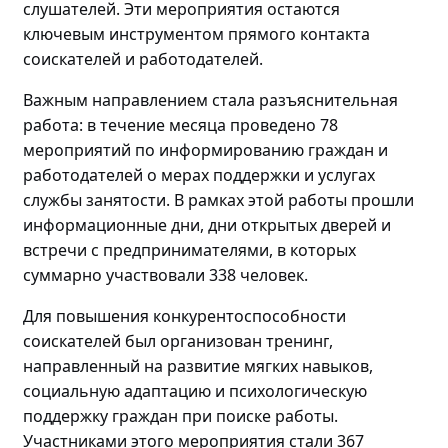
слушателей. Эти мероприятия остаются
ключевым инструментом прямого контакта
соискателей и работодателей.
Важным направлением стала разъяснительная
работа: в течение месяца проведено
78
мероприятий по
информировани
ю
граждан и
работодателей о мерах поддержки и услугах
службы занятости. В рамках этой работы прошли
информационные дни, дни открытых дверей и
встречи с предпринимателями, в которых
суммарно участвовали
338 человек.
Для повышения конкурентоспособности
соискателей
был
организова
н
тренинг
,
направленный на
развитие мягких навыков,
социальную адаптацию и психологическую
поддержку граждан
при поиске работы
.
Участниками этого мероприятия стали
367