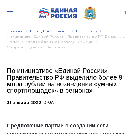
Главная
Наша Деятельность
Новости
По
Инициативе «Единой России» Правительство РФ Выделило
Более 9 Млрд Рублей На Возведение «умных
Спортплощадок» В Регионах
По инициативе «Единой России»
Правительство РФ выделило более 9
млрд рублей на возведение «умных
спортплощадок» в регионах
31 января 2022,
09:57
Предложение партии о создании сети
современных спортплощадок для сельских