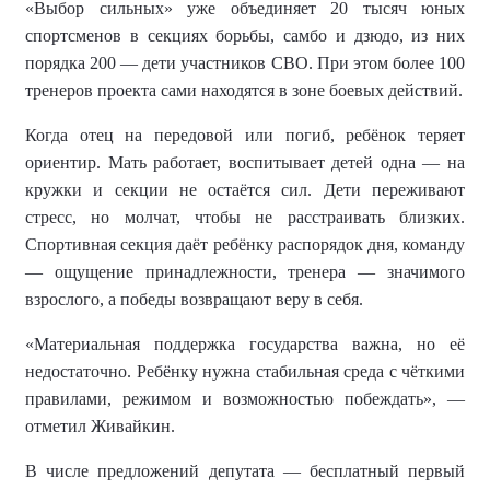
«Выбор сильных» уже объединяет 20 тысяч юных
спортсменов в секциях борьбы, самбо и дзюдо, из них
порядка 200 — дети участников СВО. При этом более 100
тренеров проекта сами находятся в зоне боевых действий.
Когда отец на передовой или погиб, ребёнок теряет
ориентир. Мать работает, воспитывает детей одна — на
кружки и секции не остаётся сил. Дети переживают
стресс, но молчат, чтобы не расстраивать близких.
Спортивная секция даёт ребёнку распорядок дня, команду
— ощущение принадлежности, тренера — значимого
взрослого, а победы возвращают веру в себя.
«Материальная поддержка государства важна, но её
недостаточно. Ребёнку нужна стабильная среда с чёткими
правилами, режимом и возможностью побеждать», —
отметил Живайкин.
В числе предложений депутата — бесплатный первый