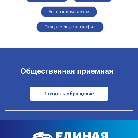
#спортнормажизни
#нацпроектдемография
Общественная приемная
Создать обращение