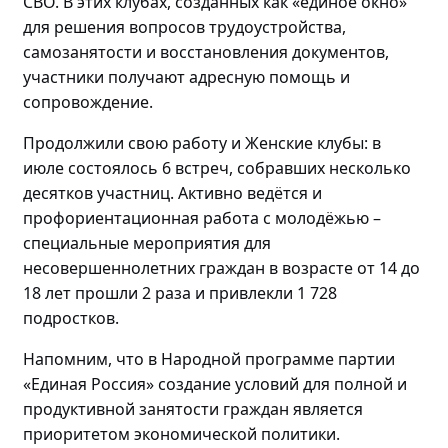
СВО.
В этих клубах, созданных как «единое окно»
для решения вопросов трудоустройства,
самозанятости и восстановления документов,
участники получают адресную помощь и
сопровождение.
Продолжили свою работу и Женские клубы: в
июле состоялось
6 встреч, собравших
несколько
десятков участниц
. Активно
ведётся и
профориентационная работа с
молодёжью
–
специальные мероприятия для
несовершеннолетних граждан в возрасте от 14 до
18 лет прошли
2 раза и привлекли 1 728
подростков.
Напомним, что в Народной программе партии
«Единая Россия» создание условий для полной и
продуктивной занятости граждан является
приоритетом экономической политики.