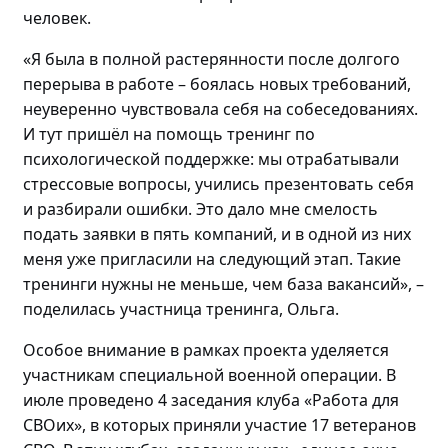
человек
.
«Я была в полной растерянности после долгого
перерыва в работе – боялась новых требований,
неуверенно чувствовала себя на собеседованиях.
И
тут пришёл на помощь т
ренинг по
психологической поддержке: мы отрабатывали
стрессовые вопросы, учились презентовать себя
и разбирали ошибки. Это дало мне смелость
подать заявки в пять компаний, и в
одной
из них
меня уже пригласили на следующий этап
. Такие
тренинги нужны не меньше, чем база вакансий»
,
–
поделилась
участница тренинга, Ольга.
Особое внимание в рамках проекта уделяется
участникам специальной военной операции. В
июле проведено
4 заседания клуба «Работа для
СВОих», в которых приняли участие 17 ветеранов