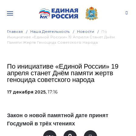
Главная
Наша Деятельность
Новости
По
Инициативе «Единой России» 19 Апреля Станет Днём
Памяти Жертв Геноцида Советского Народа
По инициативе «Единой России» 19
апреля станет Днём памяти жертв
геноцида советского народа
17 декабря 2025,
17:16
Закон о новой памятной дате принят
Госдумой в трёх чтениях