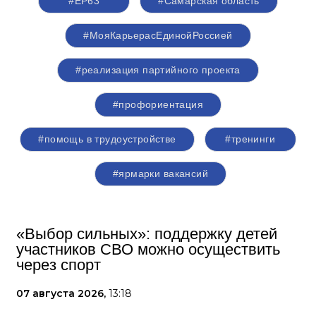
#ЕР63
#Самарская область
#МояКарьерасЕдинойРоссией
#реализация партийного проекта
#профориентация
#помощь в трудоустройстве
#тренинги
#ярмарки вакансий
«Выбор сильных»: поддержку детей
участников СВО можно осуществить
через спорт
07 августа 2026,
13:18