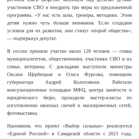
участников СВО и внедрить три меры из предложенной
программы. «У нас есть залы, тренеры, методики. Этим
детям нужно чуть больше внимания. Если создадим
условия для их развития, они станут опорой общества»,
— подчеркнул депутат.
В сессии приняли участие около 120 человек — главы
муниципалитетов, общественники, участники СВО и их
семьи, ветераны. С докладами выступили министры
Оксана Щербицкая и Ольга Фурсова, помощник
губернатора Андрей Колотовкин. Работали
консультационные площадки МФЦ, центра занятости и
юридического бюро, проходили мастер-классы по
изготовлению окопных свечей и маскировочных сетей,
фотовыставка.
Напомним, что
проект «Выбор сильных» реализуется
«Единой Россией» в Самарской области с 2023 года,