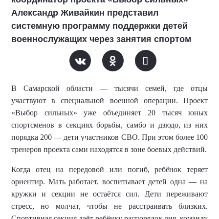
Александр Живайкин представил
системную программу поддержки детей
военнослужащих через занятия спортом
В Самарской области — тысячи семей, где отцы
участвуют в специальной военной операции. Проект
«Выбор сильных» уже объединяет 20 тысяч юных
спортсменов в секциях борьбы, самбо и дзюдо, из них
порядка 200 — дети участников СВО. При этом более 100
тренеров проекта сами находятся в зоне боевых действий.
Когда отец на передовой или погиб, ребёнок теряет
ориентир. Мать работает, воспитывает детей одна — на
кружки и секции не остаётся сил. Дети переживают
стресс, но молчат, чтобы не расстраивать близких.
Спортивная секция даёт ребёнку распорядок дня, команду