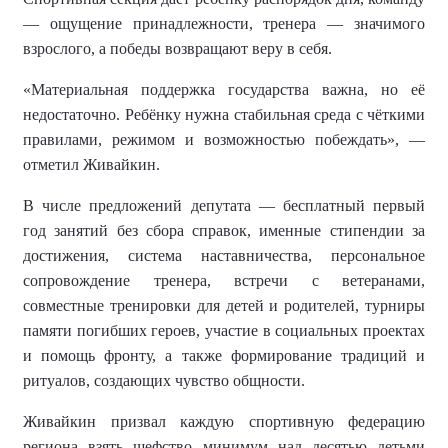
— ощущение принадлежности, тренера — значимого
взрослого, а победы возвращают веру в себя.
«Материальная поддержка государства важна, но её
недостаточно. Ребёнку нужна стабильная среда с чёткими
правилами, режимом и возможностью побеждать», —
отметил Живайкин.
В числе предложений депутата — бесплатный первый
год занятий без сбора справок, именные стипендии за
достижения, система наставничества, персональное
сопровождение тренера, встречи с ветеранами,
совместные тренировки для детей и родителей, турниры
памяти погибших героев, участие в социальных проектах
и помощь фронту, а также формирование традиций и
ритуалов, создающих чувство общности.
Живайкин призвал каждую спортивную федерацию
региона взять шефство минимум над десятью детьми