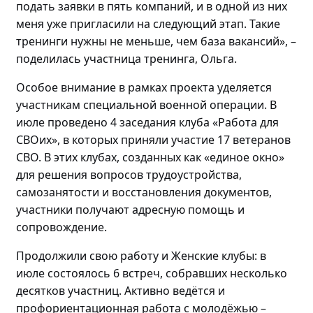
подать заявки в пять компаний, и в
одной
из них
меня уже пригласили на следующий этап
. Такие
тренинги нужны не меньше, чем база вакансий»
,
–
поделилась
участница тренинга, Ольга.
Особое внимание в рамках проекта уделяется
участникам специальной военной операции. В
июле проведено
4 заседания клуба «Работа для
СВОих», в которых приняли участие 17 ветеранов
СВО.
В этих клубах, созданных как «единое окно»
для решения вопросов трудоустройства,
самозанятости и восстановления документов,
участники получают адресную помощь и
сопровождение.
Продолжили свою работу и Женские клубы: в
июле состоялось
6 встреч, собравших
несколько
десятков участниц
. Активно
ведётся и
профориентационная работа с
молодёжью
–