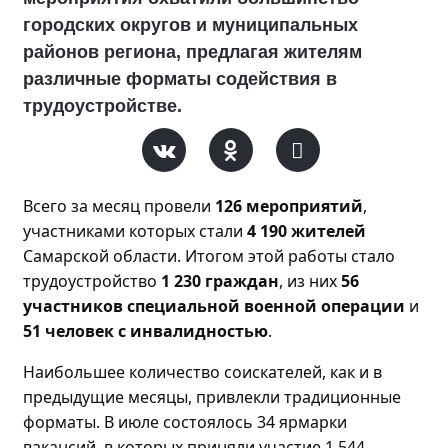
городских округов и муниципальных
районов региона, предлагая жителям
различные форматы содействия в
трудоустройстве.
Всего за месяц прове
ли
126 мероприятий
,
участниками которых стали
4 190 жителей
Самарской области. Итогом этой работы стало
трудоустройство
1 230 граждан
, из них
56
участников специальной военной операции
и
51 человек с инвалидностью
.
Наибольшее количество соискателей, как и в
предыдущие месяцы, привлекли традиционные
форматы. В июле состоялось 34 ярмарки
вакансий, в которых приняли участие 1 544