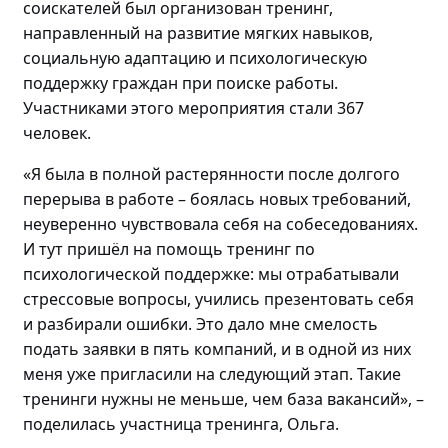
соискателей
был
организова
н
тренинг
,
направленный на
развитие мягких навыков,
социальную адаптацию и психологическую
поддержку граждан
при поиске работы
.
Участниками этого мероприятия стали
367
человек
.
«Я была в полной растерянности после долгого
перерыва в работе – боялась новых требований,
неуверенно чувствовала себя на собеседованиях.
И
тут пришёл на помощь т
ренинг по
психологической поддержке: мы отрабатывали
стрессовые вопросы, учились презентовать себя
и разбирали ошибки. Это дало мне смелость
подать заявки в пять компаний, и в
одной
из них
меня уже пригласили на следующий этап
. Такие
тренинги нужны не меньше, чем база вакансий»
,
–
поделилась
участница тренинга, Ольга.