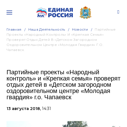
Главная
Наша Деятельность
Новости
Партийные
Проекты «Народный Контроль» И «Крепкая Семья»
Проверят Отдых Детей В «Детском Загородном
Оздоровительном Центре «Молодая Гвардия» Г.о.
Чапаевск
Партийные проекты «Народный
контроль» и «Крепкая семья» проверят
отдых детей в «Детском загородном
оздоровительном центре «Молодая
гвардия» г.о. Чапаевск
13 августа 2018,
14:31