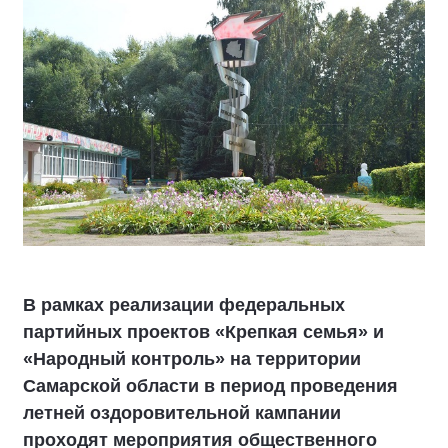
В рамках реализации федеральных
партийных проектов «Крепкая семья» и
«Народный контроль» на территории
Самарской области в период проведения
летней оздоровительной кампании
проходят мероприятия общественного