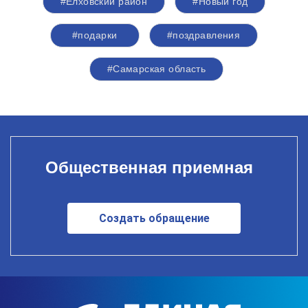
#Елховский район
#Новый год
#подарки
#поздравления
#Самарская область
Общественная приемная
Создать обращение