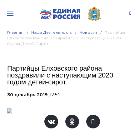
Главная
Наша Деятельность
Новости
Партийцы
Елховского Района Поздравили С Наступающим 2020
Годом Детей-Сирот
Партийцы Елховского района
поздравили с наступающим 2020
годом детей-сирот
30 декабря 2019,
12:54