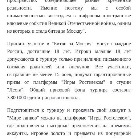
пространство, объединяющее разные временные
реальности. Именно поэтому мы с особой
внимательностью воссоздаем в цифровом пространстве
ключевые события Великой Отечественной войны, одним
из которых и стала битва за Москву".
Принять участие в "Битве за Москву" могут граждане
России, достигшие 18 лет. Игроки младше 18 лет
допускаются к турниру только при наличии письменного
согласия родителей или опекунов. Все участники,
сыгравшие не менее 15 боев, получат гарантированные
призы от платформы "Игры Ростелеком" и студии
"Леста". Общий призовой фонд турнира составит
3 800 000 единиц игрового золота.
Подготовиться к турниру и прокачать свой аккаунт в
"Мире танков" можно на платформе "Игры Ростелеком",
где подставлены выгодные предложения на премиум-
аккаунты, игровое золото и предметы из популярной