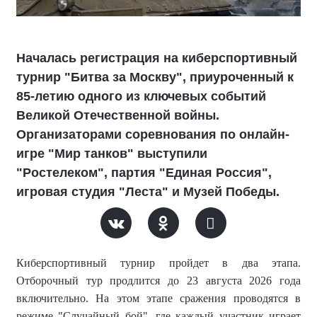
Началась регистрация на киберспортивный
турнир "Битва за Москву", приуроченный к
85-летию одного из ключевых событий
Великой Отечественной войны.
Организаторами соревнования по онлайн-
игре "Мир танков" выступили
"Ростелеком", партия "Единая Россия",
игровая студия "Леста" и Музей Победы.
Киберспортивный турнир пройдет в два этапа.
Отборочный тур продлится до 23 августа 2026 года
включительно. На этом этапе сражения проводятся в
режиме "Случайный бой", где каждый участник играет