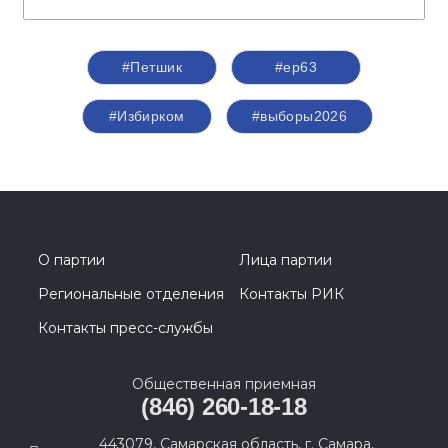
#Петшик
#ер63
#Избирком
#выборы2026
О партии
Лица партии
Региональные отделения
Контакты РИК
Контакты пресс-службы
Общественная приемная
(846) 260-18-18
443079, Самарская область, г. Самара,