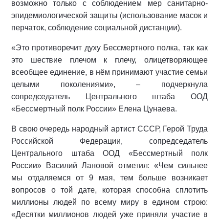
возможно только с соблюдением мер санитарно-
эпидемиологической защиты (использование масок и
перчаток, соблюдение социальной дистанции).
«Это противоречит духу Бессмертного полка, так как
это шествие плечом к плечу, олицетворяющее
всеобщее единение, в нём принимают участие семьи
целыми поколениями», – подчеркнула
сопредседатель Центрального штаба ООД
«Бессмертный полк России» Елена Цунаева.
В свою очередь народный артист СССР, Герой Труда
Российской Федерации, сопредседатель
Центрального штаба ООД «Бессмертный полк
России» Василий Лановой отметил: «Чем сильнее
мы отдаляемся от 9 мая, тем больше возникает
вопросов о той дате, которая способна сплотить
миллионы людей по всему миру в едином строю:
«Десятки миллионов людей уже приняли участие в