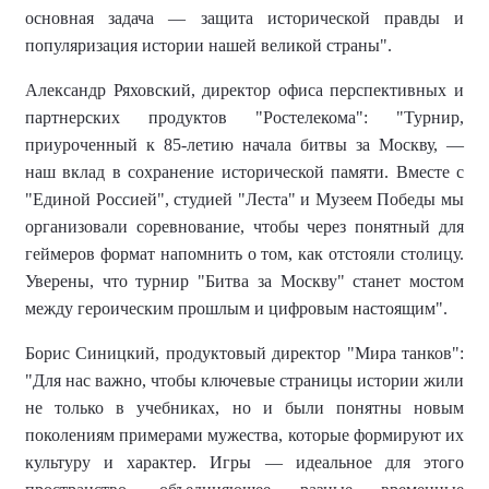
основная задача — защита исторической правды и
популяризация истории нашей великой страны".
Александр Ряховский, директор офиса перспективных и
партнерских продуктов "Ростелекома":
"Турнир,
приуроченный к 85-летию начала битвы за Москву, —
наш вклад в сохранение исторической памяти. Вместе с
"Единой Россией", студией "Леста" и Музеем Победы мы
организовали соревнование, чтобы через понятный для
геймеров формат напомнить о том, как отстояли столицу.
Уверены, что турнир "Битва за Москву" станет мостом
между героическим прошлым и цифровым настоящим".
Борис Синицкий, продуктовый директор "Мира танков":
"Для нас важно, чтобы ключевые страницы истории жили
не только в учебниках, но и были понятны новым
поколениям примерами мужества, которые формируют их
культуру и характер. Игры — идеальное для этого