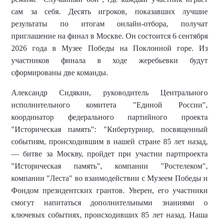
сам за себя. Десять игроков, показавших лучшие
результаты по итогам онлайн-отбора, получат
приглашение на финал в Москве. Он состоится 6 сентября
2026 года в Музее Победы на Поклонной горе. Из
участников финала в ходе жеребьевки будут
сформированы две команды.
Александр Сидякин, руководитель Центрального
исполнительного комитета "Единой России",
координатор федерального партийного проекта
"Историческая память":
"Кибертурнир, посвященный
событиям, происходившим в нашей стране 85 лет назад,
— битве за Москву, пройдет при участии партпроекта
"Историческая память", компании "Ростелеком",
компании "Леста" во взаимодействии с Музеем Победы и
Фондом президентских грантов. Уверен, его участники
смогут напитаться дополнительными знаниями о
ключевых событиях, происходивших 85 лет назад. Наша