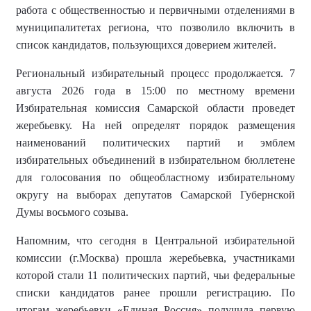
работа с общественностью и первичными отделениями в
муниципалитетах региона, что позволило включить в
список кандидатов, пользующихся доверием жителей.
Региональный избирательный процесс продолжается. 7
августа 2026 года в 15:00 по местному времени
Избирательная комиссия Самарской области проведет
жеребьевку. На ней определят порядок размещения
наименований политических партий и эмблем
избирательных объединений в избирательном бюллетене
для голосования по общеобластному избирательному
округу на выборах депутатов Самарской Губернской
Думы восьмого созыва.
Напомним, что сегодня в Центральной избирательной
комиссии (г.Москва) прошла жеребьевка, участниками
которой стали 11 политических партий, чьи федеральные
списки кандидатов ранее прошли регистрацию. По
итогам жеребьевки «Единая Россия» получила первую