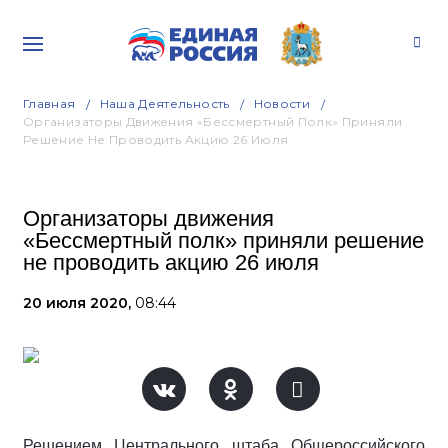
Главная
Наша Деятельность
Новости
Организаторы Движения «Бессмертный Полк» Приняли
Решение Не Проводить Акцию 26 Июля
Организаторы движения
«Бессмертный полк» приняли решение
не проводить акцию 26 июля
20 июля 2020,
08:44
Решением Центрального штаба Общероссийского