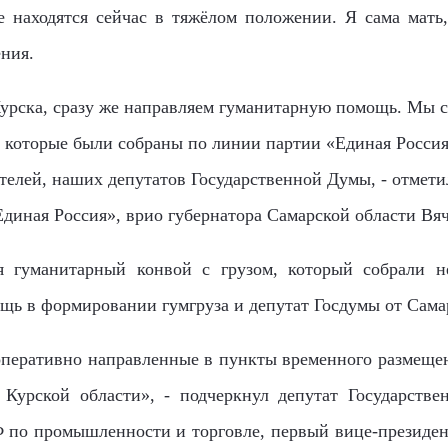
е находятся сейчас в тяжёлом положении. Я сама мать,
ения.
 Курска, сразу же направляем гуманитарную помощь. Мы 
, которые были собраны по линии партии «Единая Росси
елей, наших депутатов Государственной Думы, - отмети
Единая Россия», врио губернатора Самарской области Вя
я гуманитарный конвой с грузом, который собрали
н
ощь в формировании гумгруза и депутат Госдумы от Сама
, оперативно направленные
в
пункты временного размещен
 Курской области
», - подчеркнул д
епутат Государств
Ф по промышленности и торговле, первый вице-президе