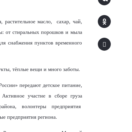
 растительное масло, сахар, чай,
ны: от стиральных порошков и мыла
 для снабжения пунктов временного
кты, тёплые вещи и много заботы.
оссии» передают детское питание,
.
А
ктивное участие в сборе
груза
айона, волонтеры предприятия
ые предприятия региона.