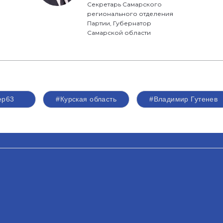
Секретарь Самарского
регионального отделения
Партии, Губернатор
Самарской области
ер63
#Курская область
#Владимир Гутенев