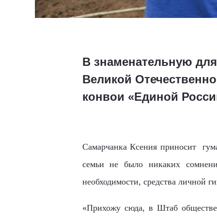
В знаменательную для 
Великой Отечественно
конвои «Единой Росси
Самарчанка Ксения приносит гуман
семьи не было никаких сомнени
необходимости, средства личной г
«Прихожу сюда, в Штаб обществен