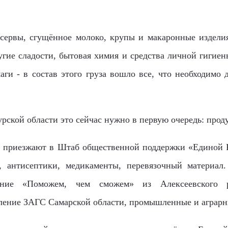
ервы, сгущённое молоко, крупы и макаронные изделия,
ругие сладости, бытовая химия и средства личной гигие
ги - в состав этого груза вошло все, что необходимо
ской области это сейчас нужно в первую очередь: проду
и приезжают в Штаб общественной поддержки «Единой Р
, антисептики, медикаменты, перевязочный материал
ение «Поможем, чем сможем» из Алексеевского р
ление ЗАГС Самарской области,
п
ромышленные и аграрн