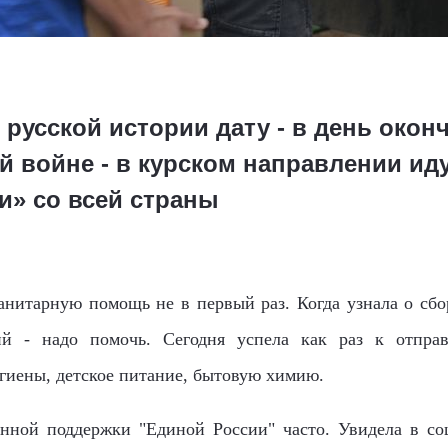
русской истории дату - в день окон
й войне - в курском направлении ид
и» со всей страны
итарную помощь не в первый раз. Когда узнала о сбор
й - надо помочь. Сегодня успела как раз к отправ
игиены, детское питание, бытовую химию.
ной поддержки "Единой России" часто. Увидела в со