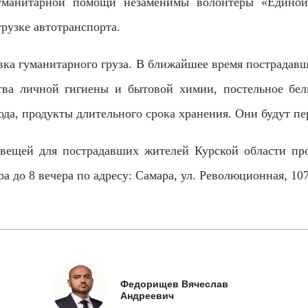
уманитарной помощи
незаменимы волонтёры «Едино
рузке автотранспорта.
вка гуманитарного груза. В ближайшее время
пострадавш
ства личной гигиены и
бытовой хими
и, постельное бе
вода, продукты длительного срока хранения. Они будут
пе
 вещей для пострадавших жителей Курской области пр
а до 8 вечера по адресу: Самара, ул. Революционная, 107
Федорищев Вячеслав
Андреевич