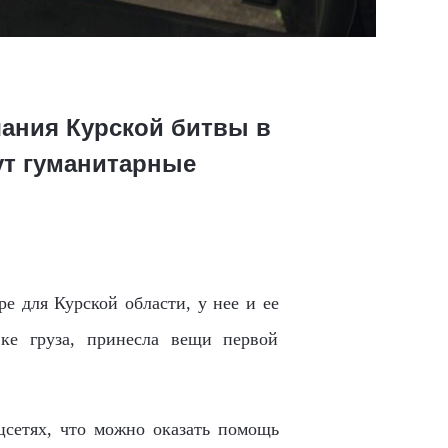
чания Курской битвы в
ут гуманитарные
е для Курской области, у нее и ее
ке груза, принесла вещи первой
цсетях, что можно оказать помощь