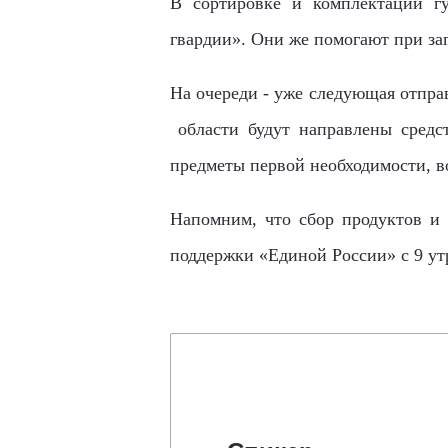
В
сортировке
и комплектации
г
гвардии». Они же помогают при заг
На очереди - уже следующая отпра
област
и будут направлены сред
предметы первой необходимости
, 
Напомним, что сбор продуктов и
поддержки «Единой России» с 9 утр