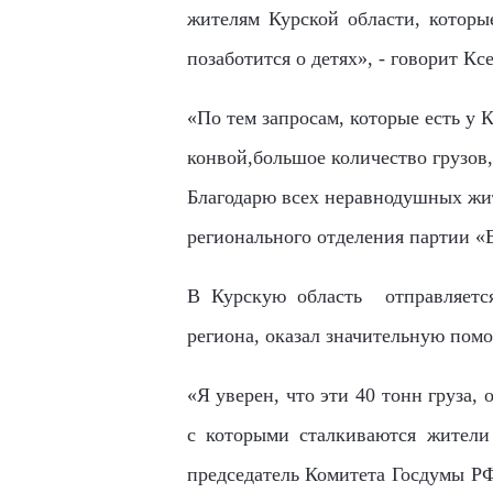
жителям Курской области, которы
позаботится о детях», - говорит Кс
«
По тем запросам, которые есть у
конвой,большое количество грузов
Благодарю всех неравнодушных жит
регионального отделения партии «
В Курскую область отправляетс
региона, оказал значительную пом
«Я
уверен, что эти 40 тонн груза
с которыми сталкиваются жители
председатель Комитета Госдумы Р