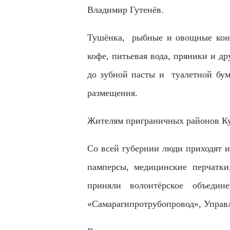
Владимир Гутенёв.
Тушёнка
, рыбные и овощные конс
кофе, питьевая вода, пряники и д
до зубной пасты и туалетной бума
размещения.
Жителям приграничных районов Кур
Со всей губернии люди приходят 
памперсы, медицинские перчатки
приняли волонтёрское
объедин
«Самарагипротрубопровод»,
Управ