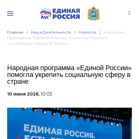
Главная
Наша Деятельность
Новости
Народная
Программа «Единой России» Помогла Укрепить
Социальную Сферу В Стране
Народная программа «Единой России»
помогла укрепить социальную сферу в
стране
10 июня 2026,
10:03