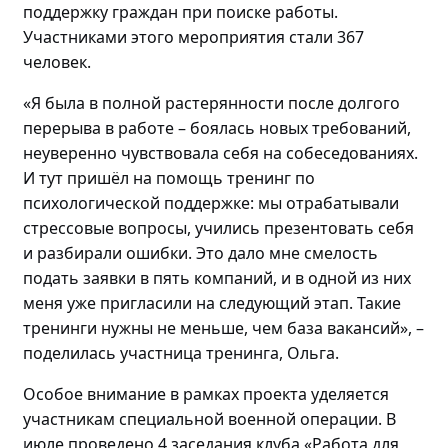
поддержку граждан
при поиске работы
.
Участниками этого мероприятия стали
367
человек
.
«Я была в полной растерянности после долгого
перерыва в работе – боялась новых требований,
неуверенно чувствовала себя на собеседованиях.
И
тут пришёл на помощь т
ренинг по
психологической поддержке: мы отрабатывали
стрессовые вопросы, учились презентовать себя
и разбирали ошибки. Это дало мне смелость
подать заявки в пять компаний, и в
одной
из них
меня уже пригласили на следующий этап
. Такие
тренинги нужны не меньше, чем база вакансий»
,
–
поделилась
участница тренинга, Ольга.
Особое внимание в рамках проекта уделяется
участникам специальной военной операции. В
июле проведено
4 заседания клуба «Работа для