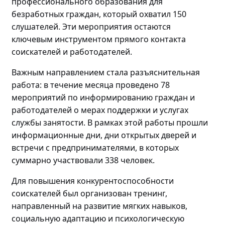
профессионального образования для
безработных граждан, который охватил 150
слушателей. Эти мероприятия остаются
ключевым инструментом прямого контакта
соискателей и работодателей.
Важным направлением стала разъяснительная
работа: в течение месяца проведено
78
мероприятий по
информировани
ю
граждан и
работодателей о мерах поддержки и услугах
службы занятости. В рамках этой работы прошли
информационные дни, дни открытых дверей и
встречи с предпринимателями, в которых
суммарно участвовали
338 человек.
Для повышения конкурентоспособности
соискателей
был
организова
н
тренинг
,
направленный на
развитие мягких навыков,
социальную адаптацию и психологическую