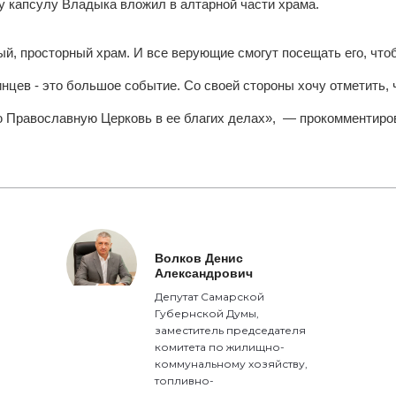
у капсулу Владыка вложил в алтарной части храма.
ый, просторный храм. И все верующие смогут посещать его, чт
инцев - это большое событие.
Со своей стороны хочу отметить, 
 Православную Церковь в ее благих делах», — прокомментиро
Волков Денис
Александрович
Депутат Самарской
Губернской Думы,
заместитель председателя
комитета по жилищно-
коммунальному хозяйству,
топливно-