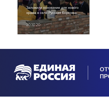
Заложили основание для нового
храма в селе Русская Борковка
20.10.20
ОТ
ПР