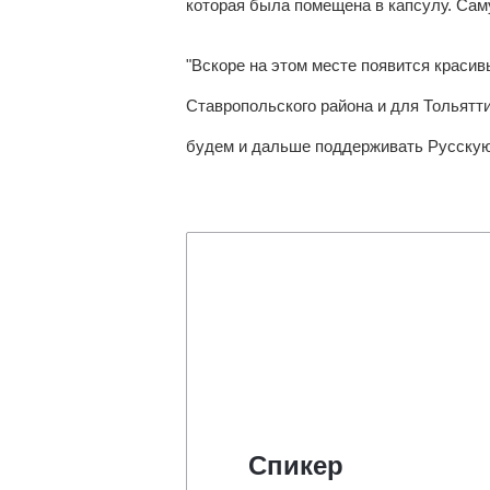
которая была помещена в капсулу. Сам
"Вскоре на этом месте появится красив
Ставропольского района и для Тольятт
будем и дальше поддерживать Русскую
Спикер