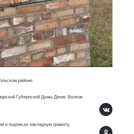
ольском районе.
арской Губернской Думы Денис Волков
я и подписал закладную грамоту,