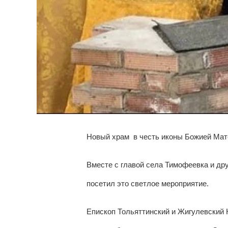
Новый храм
в честь иконы Божией Мат
Вместе с главой села Тимофеевка и д
посетил это светлое мероприятие.
Епископ Тольяттинский и Жигулевский 