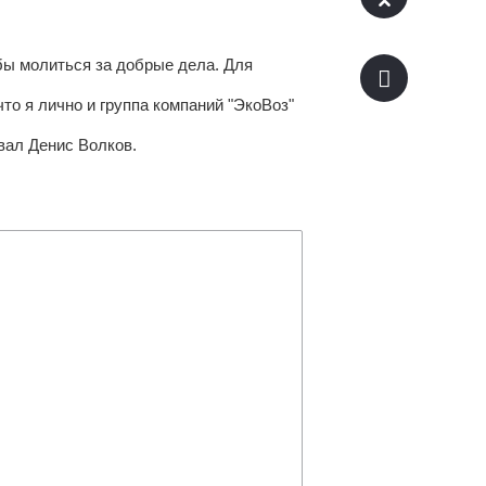
обы молиться за добрые дела. Для
что я лично и группа компаний "ЭкоВоз"
вал Денис Волков.