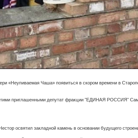
ери «Неупиваемая Чаша» появиться в скором времени в Староп
ругими приглашенными депутат фракции "ЕДИНАЯ РОССИЯ" Сам
Нестор освятил закладной камень в основании будущего строени