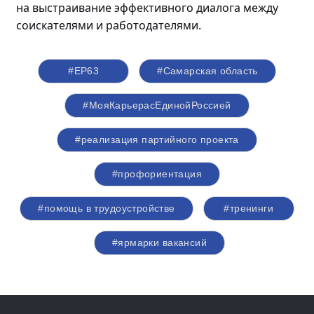
на выстраивание эффективного диалога между
соискателями и работодателями.
#ЕР63
#Самарская область
#МояКарьерасЕдинойРоссией
#реализация партийного проекта
#профориентация
#помощь в трудоустройстве
#тренинги
#ярмарки вакансий