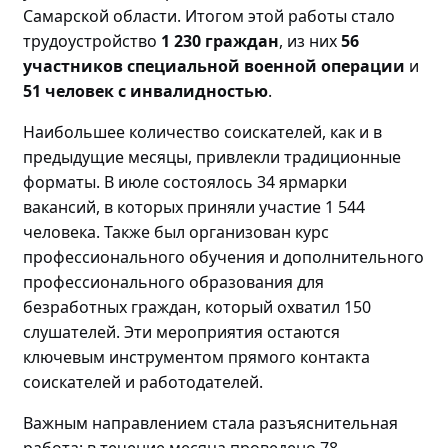
Самарской области. Итогом этой работы стало
трудоустройство
1 230 граждан
, из них
56
участников специальной военной операции
и
51 человек с инвалидностью
.
Наибольшее количество соискателей, как и в
предыдущие месяцы, привлекли традиционные
форматы. В июле состоялось 34 ярмарки
вакансий, в которых приняли участие 1 544
человека. Также был организован курс
профессионального обучения и дополнительного
профессионального образования для
безработных граждан, который охватил 150
слушателей. Эти мероприятия остаются
ключевым инструментом прямого контакта
соискателей и работодателей.
Важным направлением стала разъяснительная
работа: в течение месяца проведено
78