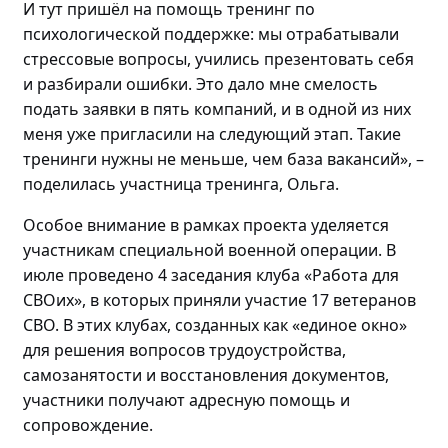
И
тут пришёл на помощь т
ренинг по
психологической поддержке: мы отрабатывали
стрессовые вопросы, учились презентовать себя
и разбирали ошибки. Это дало мне смелость
подать заявки в пять компаний, и в
одной
из них
меня уже пригласили на следующий этап
. Такие
тренинги нужны не меньше, чем база вакансий»
,
–
поделилась
участница тренинга, Ольга.
Особое внимание в рамках проекта уделяется
участникам специальной военной операции. В
июле проведено
4 заседания клуба «Работа для
СВОих», в которых приняли участие 17 ветеранов
СВО.
В этих клубах, созданных как «единое окно»
для решения вопросов трудоустройства,
самозанятости и восстановления документов,
участники получают адресную помощь и
сопровождение.