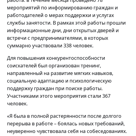
мероприятий по
информировани
ю
граждан и
работодателей о мерах поддержки и услугах
службы занятости. В рамках этой работы прошли
информационные дни, дни открытых дверей и
встречи с предпринимателями, в которых
суммарно участвовали
338 человек.
Для повышения конкурентоспособности
соискателей
был
организова
н
тренинг
,
направленный на
развитие мягких навыков,
социальную адаптацию и психологическую
поддержку граждан
при поиске работы
.
Участниками этого мероприятия стали
367
человек
.
«Я была в полной растерянности после долгого
перерыва в работе – боялась новых требований,
неуверенно чувствовала себя на собеседованиях.