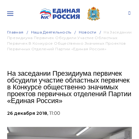
Главная
Наша Деятельность
Новости
На Заседании
Президиума Первичек Обсудили Участие Областных
Первичек В Конкурсе Общественно Значимых Проектов
Первичных Отделений Партии «Единая Россия»
На заседании Президиума первичек
обсудили участие областных первичек
в Конкурсе общественно значимых
проектов первичных отделений Партии
«Единая Россия»
26 декабря 2018,
11:00