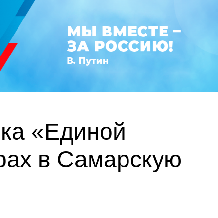
ска «Единой
рах в Самарскую