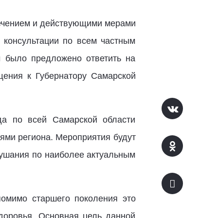
ечением и действующими мерами
 консультации по всем частным
м было предложено ответить на
щения к Губернатору Самарской
да по всей Самарской области
ями региона. Мероприятия будут
лушания по наиболее актуальным
помимо старшего поколения это
здоровья. Основная цель данной