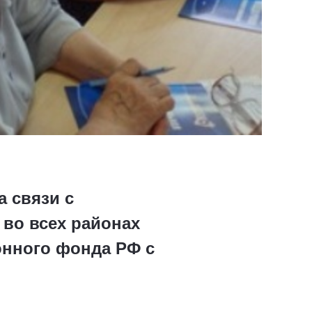
 связи с
 во всех районах
онного фонда РФ с