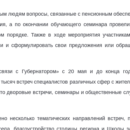
ым людям вопросы, связанные с пенсионным обесп
ия, а по окончании обучающего семинара провели
м порядке. Также в ходе мероприятия участника
чи и сформулировать свои предложения или обра
связи с Губернатором» с 20 мая и до конца го
 тысяч встреч специалистов различных сфер с жител
это дворовые встречи, семинары и общественные с
но несколько тематических направлений встреч, 
села, благоустройство столицы региона и Школы 