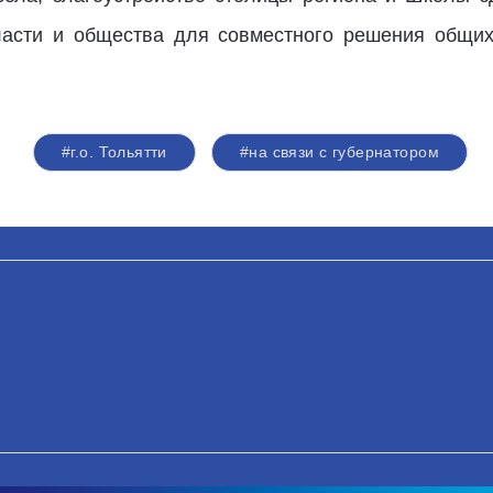
ласти и общества для совместного решения общих
#г.о. Тольятти
#на связи с губернатором