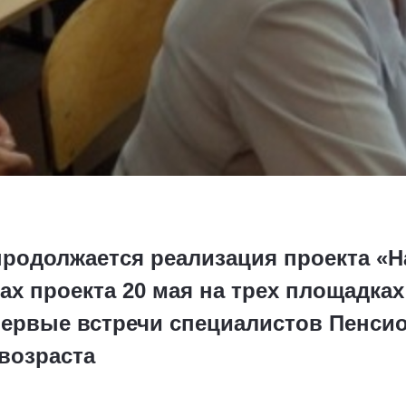
родолжается реализация проекта «На
ах проекта 20 мая на трех площадках
первые встречи специалистов Пенси
возраста