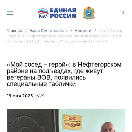
Главная
Наша Деятельность
Новости
«Мой Сосед –
Герой»: В Нефтегорском Районе На Подъездах, Где Живут
Ветераны ВОВ, Появились Специальные Таблички
«Мой сосед – герой»: в Нефтегорском
районе на подъездах, где живут
ветераны ВОВ, появились
специальные таблички
19 мая 2025,
15:24