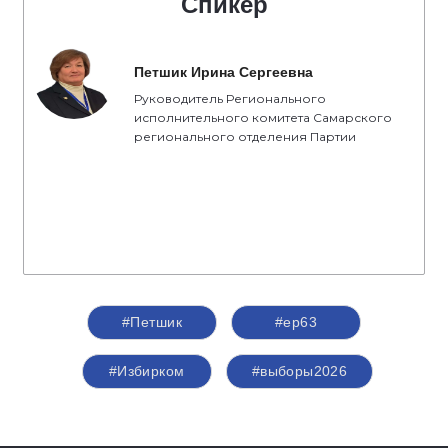
Спикер
Петшик Ирина Сергеевна
Руководитель Регионального
исполнительного комитета Самарского
регионального отделения Партии
#Петшик
#ер63
#Избирком
#выборы2026