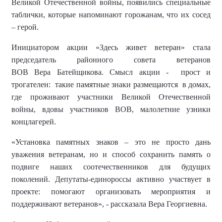
Великой Отечественной войны, появились специальные
таблички
, которые
напоминают
горожанам
, что их сосед
– герой.
Инициатором акции «Здесь живет ветеран» стала
председатель районного совета ветеранов
ВОВ
Вера
Батейщикова
.
Смысл акции -
прост и
трогателен
:
такие памятные знаки размещаются
в домах,
где проживают участники Великой Отечественной
войны, вдовы участников ВОВ, малолетние узники
концлагерей.
«Установка памятных знаков – это не просто дань
уважения ветеранам, но и способ сохранить память о
подвиге наших соотечественников для будущих
поколений. Депутаты
-единороссы
активно участвует в
проекте
:
помогают организовать мероприятия и
поддерживают ветеранов», - рассказала Вера Георгиевна.