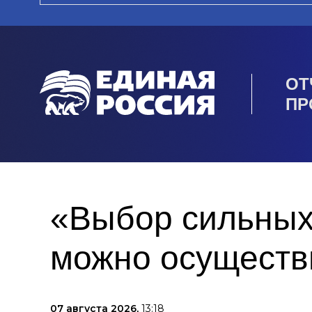
ОТ
ПР
«Выбор сильных
можно осуществи
07 августа 2026,
13:18