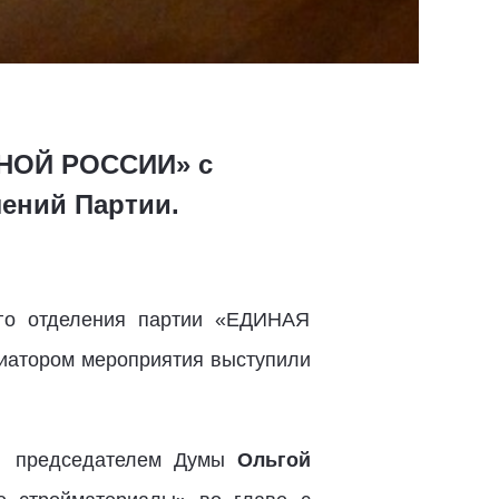
ДИНОЙ РОССИИ» с
ений Партии.
ого отделения партии «ЕДИНАЯ
иатором мероприятия выступили
 с председателем Думы
Ольгой