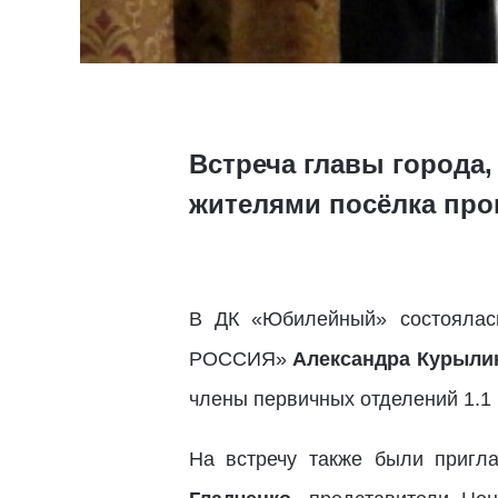
Встреча главы города
жителями посёлка про
В ДК «Юбилейный» состоялась
РОССИЯ»
Александра Курыли
члены первичных отделений 1.1 и
На встречу также были приг