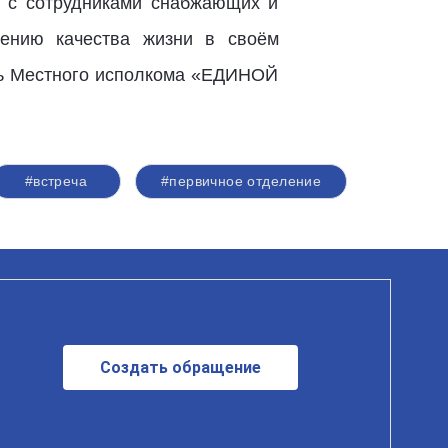
е с сотрудниками снабжающих и
ению качества жизни в своём
ель Местного исполкома «ЕДИНОЙ
#встреча
#первичное отделение
Создать обращение