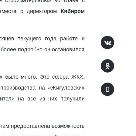
е стройматериалы» во главе с
вместе с директором
Кябиром
сяцев текущего года работе и
иболее подробно он остановился
ых было много. Это сфера ЖКХ,
о производства на «Жигулёвских
ители на все из них получили
нам предоставлена возможность