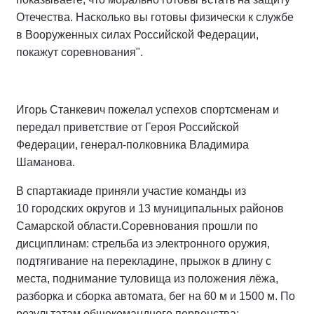
Отечества. Насколько вы готовы физически к службе
в Вооруженных силах Российской Федерации,
покажут соревнования".
Игорь Станкевич пожелал успехов спортсменам и
передал приветствие от Героя Российской
Федерации, генерал-полковника Владимира
Шаманова.
В спартакиаде приняли участие команды из
10 городских округов и 13 муниципальных районов
Самарской области.Соревнования прошли по
дисциплинам: стрельба из электронного оружия,
подтягивание на перекладине, прыжок в длину с
места, поднимание туловища из положения лёжа,
разборка и сборка автомата, бег на 60 м и 1500 м. По
результатам общекомандного первенства: