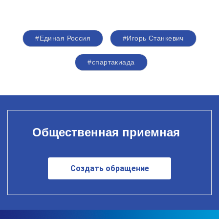
#Единая Россия
#Игорь Станкевич
#спартакиада
Общественная приемная
Создать обращение