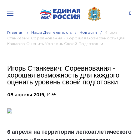
Главная
Наша Деятельность
Новости
Игорь
Станкевич: Соревнования - Хорошая Возможность Для
Каждого Оценить Уровень Своей Подготовки
Игорь Станкевич: Соревнования -
хорошая возможность для каждого
оценить уровень своей подготовки
08 апреля 2019,
14:55
6 апреля на территории легкоатлетического