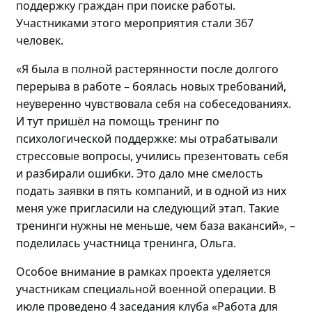
поддержку граждан
при поиске работы
.
Участниками этого мероприятия стали
367
человек
.
«Я была в полной растерянности после долгого
перерыва в работе – боялась новых требований,
неуверенно чувствовала себя на собеседованиях.
И
тут пришёл на помощь т
ренинг по
психологической поддержке: мы отрабатывали
стрессовые вопросы, учились презентовать себя
и разбирали ошибки. Это дало мне смелость
подать заявки в пять компаний, и в
одной
из них
меня уже пригласили на следующий этап
. Такие
тренинги нужны не меньше, чем база вакансий»
,
–
поделилась
участница тренинга, Ольга.
Особое внимание в рамках проекта уделяется
участникам специальной военной операции. В
июле проведено
4 заседания клуба «Работа для