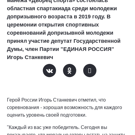
манежа «Дворец спорта» состоялась
областная спартакиада среди молодежи
допризывного возраста в 2019 году. В
церемонии открытия спортивных
соревнований допризывной молодежи
принял участие депутат Государственной
Думы, член Партии "ЕДИНАЯ РОССИЯ"
Игорь Станкевич
Герой России Игорь Станкевич отметил, что
соревнования - хорошая возможность для каждого
оценить уровень своей подготовки.
"Каждый из вас уже победитель. Сегодня вы
показываете, что морально готовы встать на защиту