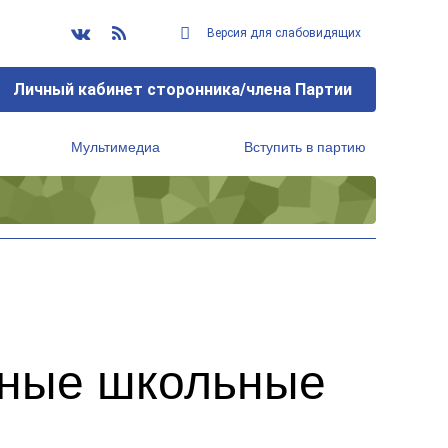
Версия для слабовидящих
Личный кабинет сторонника/члена Партии
Мультимедиа
Вступить в партию
Региональный исполнительный комитет
нные школьные