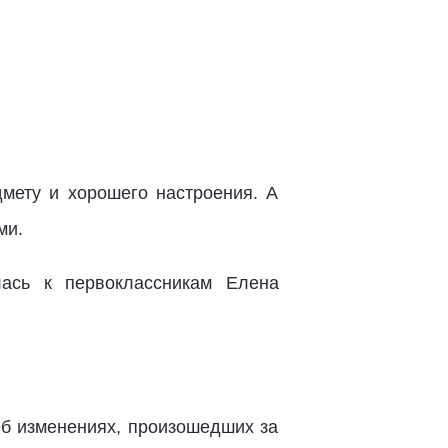
дмету и хорошего настроения. А
ми.
лась к первоклассникам Елена
б изменениях, произошедших за