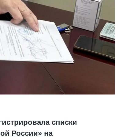
егистрировала списки
ой России» на