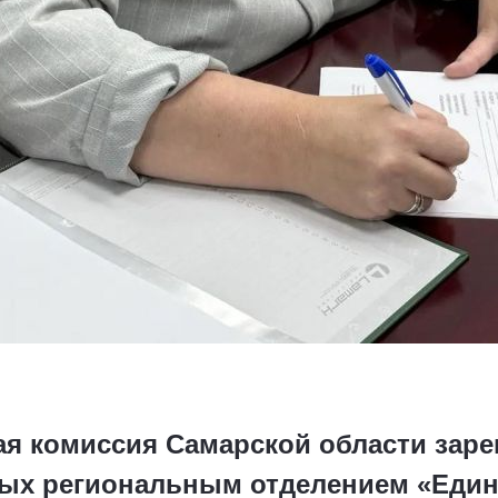
ая комиссия Самарской области зар
ых региональным отделением «Един