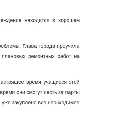
чреждение находится в хорошем
роблемы. Глава города проучила
 плановых ремонтных работ на
настоящее время учащиеся этой
ремя они смогут сесть за парты
 уже закуплено все необходимое