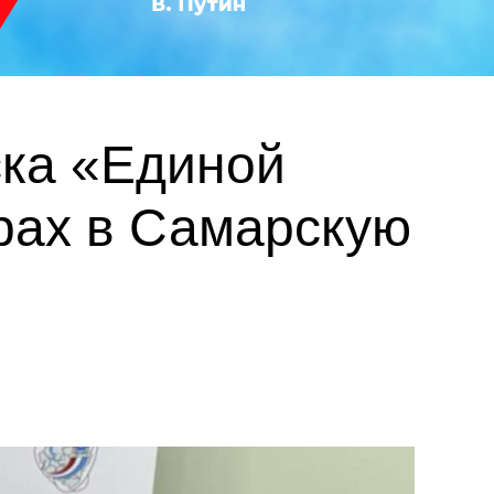
ска «Единой
рах в Самарскую