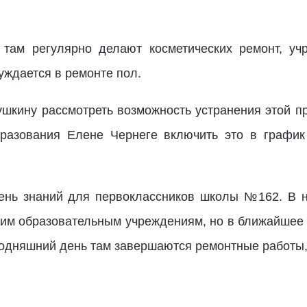
 там регулярно делают косметических ремонт, у
уждается в ремонте пол.
шкину рассмотреть возможность устранения этой п
бразования Елене Чернеге включить это в график
ень знаний для первоклассников школы №162. В 
м образовательным учреждениям, но в ближайшее в
годняшний день там завершаются ремонтные работы,