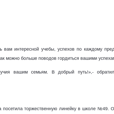
ь вам интересной учебы, успехов по каждому пре
как можно больше поводов гордиться вашими успеха
лучия вашим семьям. В добрый путь!»,- обрати
а посетила торжественную линейку в школе №49. О