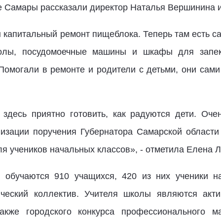
ве Самары рассказали директор Наталья Вершинина и
н капитальный ремонт пищеблока. Теперь там есть с
толы, посудомоечные машины и шкафы для запек
 Помогали в ремонте и родители с детьми, они сами
здесь приятно готовить, как радуются дети. Оче
изации поручения Губернатора Самарской области
ля учеников начальных классов», - отметила Елена 
 обучаются 910 учащихся, 420 из них ученики н
ический коллектив. Учителя школы являются акти
также городского конкурса профессионального м