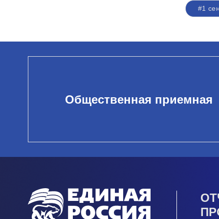
#1 се
Общественная приемная
ОТ
ПР