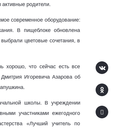
 активные родители.
амое современное оборудование:
ания. В пищеблоке обновлена
 выбрали цветовые сочетания, в
нь хорошо, что сейчас есть все
 Дмитрия Игоревича Азарова об
Лапушкина.
ачальной школы. В учреждении
вными участниками ежегодного
астерства «Лучший учитель по