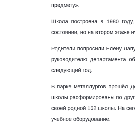
предмету».
Школа построена в 1980 году,
состоянии, но на втором этаже н
Родители попросили Елену Лапу
руководителю департамента о
следующий год.
В парке металлургов прошёл Д
школы расформированы по други
своей родной 162 школы. На се
учебное оборудование.