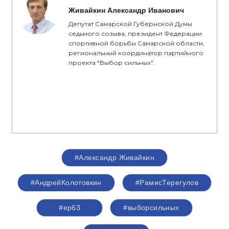
Живайкин Александр Иванович
Депутат Самарской Губернской Думы
седьмого созыва, президент Федерации
спортивной борьбы Самарской области,
региональный координатор партийного
проекта "Выбор сильных".
#Александр Живайкин
#АндрейКолотовкин
#РамисТерегулов
#ер63
#выборсильных