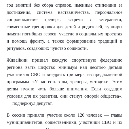
год занятий без сбора справок, именные стипендии за
достижения, система наставничества, персональное
сопровождение тренера, встречи с ветеранами,
совместные тренировки для детей и родителей, турниры
памяти погибших героев, участие в социальных проектах
и помощь фронту, а также формирование традиций и
ритуалов, создающих чувство общности.
Живайкин призвал каждую спортивную федерацию
региона взять шефство минимум над десятью детьми
участников СВО и внедрить три меры из предложенной
программы. «У нас есть залы, тренеры, методики. Этим
детям нужно чуть больше внимания. Если создадим
условия для их развития, они станут опорой общества»,
— подчеркнул депутат.
В сессии приняли участие около 120 человек — главы
муниципалитетов, общественники, участники СВО и их