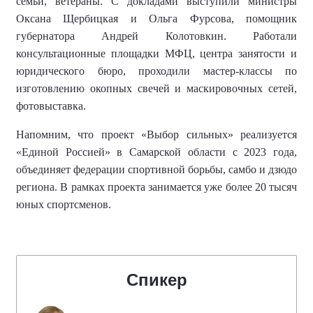
семьи, ветераны. С докладами выступили министры
Оксана Щербицкая и Ольга Фурсова, помощник
губернатора Андрей Колотовкин. Работали
консультационные площадки МФЦ, центра занятости и
юридического бюро, проходили мастер-классы по
изготовлению окопных свечей и маскировочных сетей,
фотовыставка.
Напомним, что
проект «Выбор сильных» реализуется
«Единой Россией» в Самарской области с 2023 года,
объединяет федерации спортивной борьбы, самбо и дзюдо
региона.
В рамках проекта занимается уже более
20 тысяч
юных спортсменов
.
Спикер