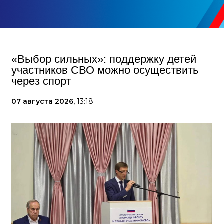
«Выбор сильных»: поддержку детей
участников СВО можно осуществить
через спорт
07 августа 2026,
13:18