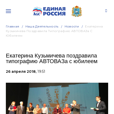
Главная
Наша Деятельность
Новости
Екатерина
Кузьмичева Поздравила Типографию АВТОВАЗа С
Юбилеем
Екатерина Кузьмичева поздравила
типографию АВТОВАЗа с юбилеем
26 апреля 2018,
19:51