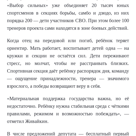
«Выбор сильных» уже объединяет 20 тысяч юных
спортсменов в секциях борьбы, самбо и дзюдо, из них
порядка 200 — дети участников СВО. При этом более 100
тренеров проекта сами находятся в зоне боевых действий.
Когда отец на передовой или погиб, ребёнок теряет
ориентир. Мать работает, воспитывает детей одна — на
кружки и секции не остаётся сил. Дети переживают
стресс, но молчат, чтобы не расстраивать близких.
Спортивная секция даёт ребёнку распорядок дня, команду
— ощущение принадлежности, тренера — значимого
взрослого, а победы возвращают веру в себя.
«Материальная поддержка государства важна, но её
недостаточно. Ребёнку нужна стабильная среда с чёткими
правилами, режимом и возможностью побеждать», —
отметил Живайкин.
В числе предложений депутата — бесплатный первый