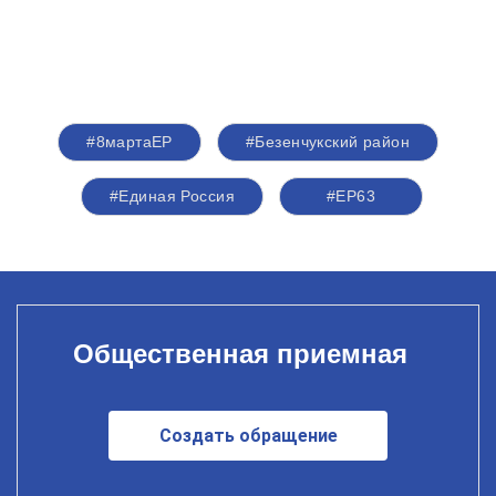
#8мартаЕР
#Безенчукский район
#Единая Россия
#ЕР63
Общественная приемная
Создать обращение