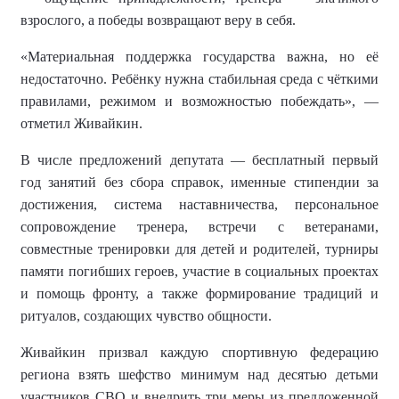
взрослого, а победы возвращают веру в себя.
«Материальная поддержка государства важна, но её
недостаточно. Ребёнку нужна стабильная среда с чёткими
правилами, режимом и возможностью побеждать», —
отметил Живайкин.
В числе предложений депутата — бесплатный первый
год занятий без сбора справок, именные стипендии за
достижения, система наставничества, персональное
сопровождение тренера, встречи с ветеранами,
совместные тренировки для детей и родителей, турниры
памяти погибших героев, участие в социальных проектах
и помощь фронту, а также формирование традиций и
ритуалов, создающих чувство общности.
Живайкин призвал каждую спортивную федерацию
региона взять шефство минимум над десятью детьми
участников СВО и внедрить три меры из предложенной