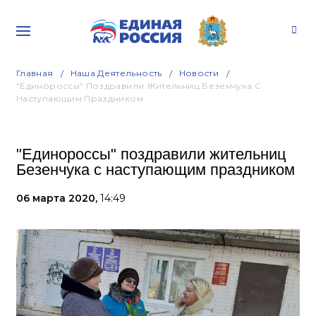
Главная
Наша Деятельность
Новости
"Единороссы" Поздравили Жительниц Безенчука С
Наступающим Праздником
"Единороссы" поздравили жительниц
Безенчука с наступающим праздником
06 марта 2020,
14:49