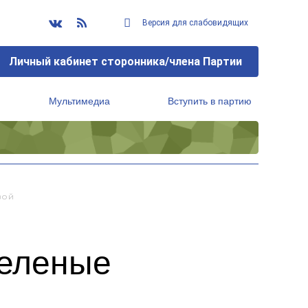
Версия для слабовидящих
Личный кабинет сторонника/члена Партии
Мультимедиа
Вступить в партию
Региональный исполнительный комитет
вой
зеленые