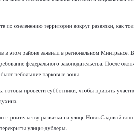
е по озеленению территории вокруг развязки, как тол
ев в этом районе заявили в региональном Минтрансе. В
ребование федерального законодательства. После оконч
зобьют небольшие парковые зоны.
ь, готовы провести субботники, чтобы принять участи
духина.
о строительству развязки на улице Ново-Садовой вошл
 перекрыты улицы-дублеры.