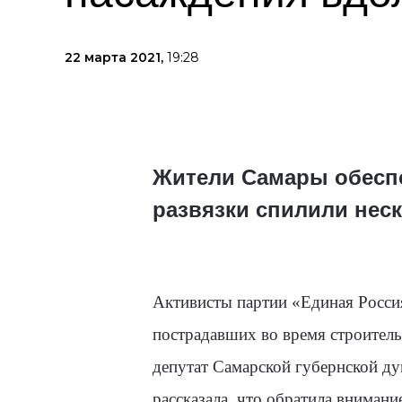
22 марта 2021,
19:28
Жители Самары обеспо
развязки спилили нес
Активисты партии «Единая Росси
пострадавших во время строитель
депутат Самарской губернской д
рассказала, что обратила вниман