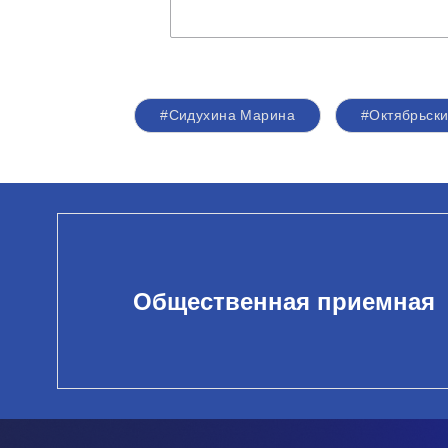
#Сидухина Марина
#Октябрьск
Общественная приемная