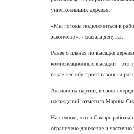
уничтоживших деревья.
«Мы готовы подключиться к работ
закончено», - сказала депутат.
Ранее о планах по высадке деревь
компенсационные высадки – это т
возле неё обустроят газоны и ра
Активисты партии, в свою очеред
насаждений, отметила Марина Си
Напомним, что в Самаре работы п
ограничено движение и частично