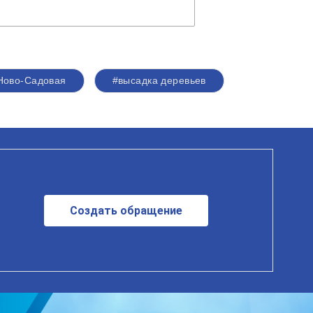
 Ново-Садовая
#высадка деревьев
Создать обращение