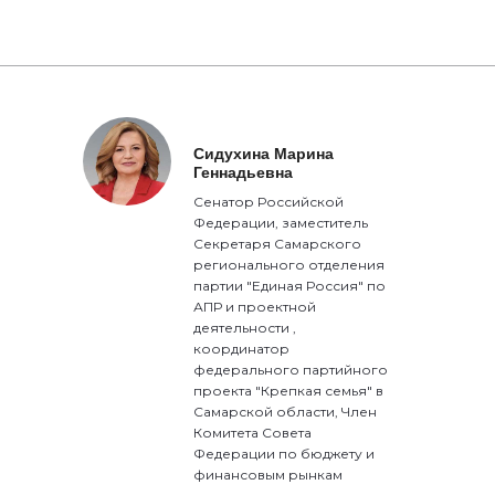
Сидухина Марина
Геннадьевна
Сенатор Российской
Федерации, заместитель
Секретаря Самарского
регионального отделения
партии "Единая Россия" по
АПР и проектной
деятельности ,
координатор
федерального партийного
проекта "Крепкая семья" в
Самарской области, Член
Комитета Совета
Федерации по бюджету и
финансовым рынкам