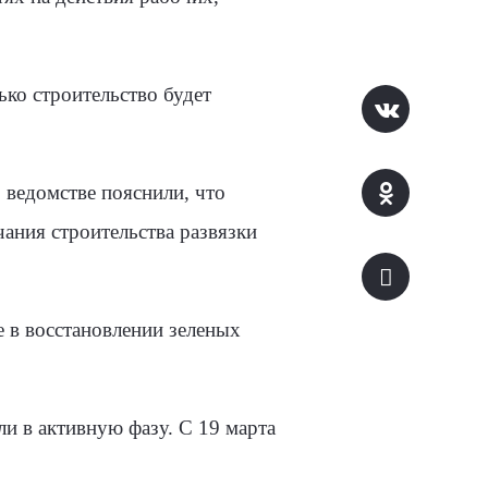
ько строительство будет
 ведомстве пояснили, что
ания строительства развязки
е в восстановлении зеленых
и в активную фазу. С 19 марта