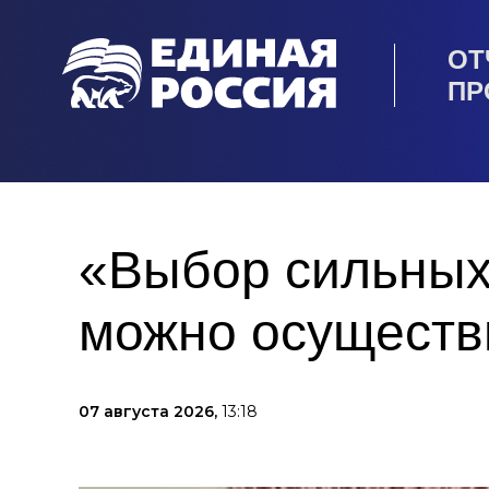
ОТ
ПР
«Выбор сильных
можно осуществи
07 августа 2026,
13:18